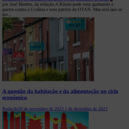
por José Martins, da redação A Rússia pode estar ganhando a
guerra contra a Ucrânia e seus patrões da OTAN. Mas será que os
inv...
A questão da habitação e da alimentação no ciclo
econômico
Redação
30 de novembro de 2023
1 de dezembro de 2023