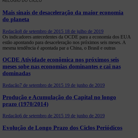
RELÓGIO DO CICLO
Mais sinais de desaceleração da maior economia
do planeta
Redação
8 de setembro de 2015
18 de julho de 2019
Os indicadores antecedentes da OCDE para a economia dos EUA
estão apontando para desaceleração nos próximos seis meses. A
mesma tendência é apontada par a China, o Brasil e outras
OCDE Atividade econômica nos próximos seis
meses sobe nas economias dominantes e cai nas
dominadas
Redação
7 de setembro de 2015
19 de junho de 2019
Produção e Acumulação do Capital no longo
prazo (1970/2014)
Redação
6 de setembro de 2015
19 de junho de 2019
Evolução de Longo Prazo dos Ciclos Periódicos