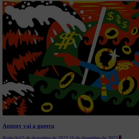
Antony vai a guerra
Redação
15 de dezembro de 2023
16 de dezembro de 2023
0