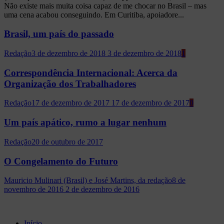
Não existe mais muita coisa capaz de me chocar no Brasil – mas
uma cena acabou conseguindo. Em Curitiba, apoiadore...
Brasil, um país do passado
Redação
3 de dezembro de 2018
3 de dezembro de 2018
1
Correspondência Internacional: Acerca da
Organização dos Trabalhadores
Redação
17 de dezembro de 2017
17 de dezembro de 2017
0
Um país apático, rumo a lugar nenhum
Redação
20 de outubro de 2017
O Congelamento do Futuro
Mauricio Mulinari (Brasil) e José Martins, da redação
8 de
novembro de 2016
2 de dezembro de 2016
Início