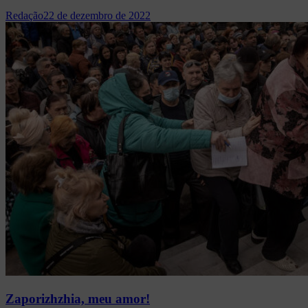
Redação
22 de dezembro de 2022
Zaporizhzhia, meu amor!