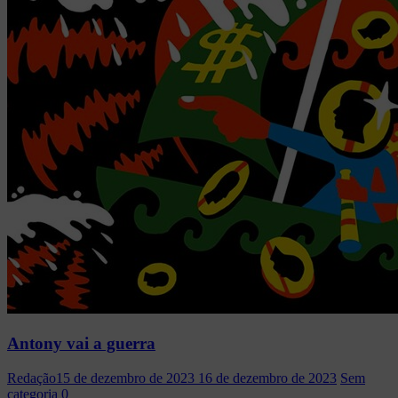
Antony vai a guerra
Redação
15 de dezembro de 2023
16 de dezembro de 2023
Sem
categoria
0