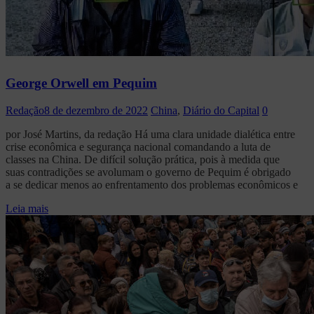
George Orwell em Pequim
Redação
8 de dezembro de 2022
China
,
Diário do Capital
0
por José Martins, da redação Há uma clara unidade dialética entre
crise econômica e segurança nacional comandando a luta de
classes na China. De difícil solução prática, pois à medida que
suas contradições se avolumam o governo de Pequim é obrigado
a se dedicar menos ao enfrentamento dos problemas econômicos e
Leia mais