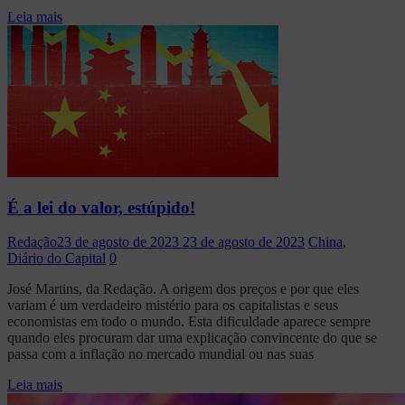
Leia mais
É a lei do valor, estúpido!
Redação
23 de agosto de 2023
23 de agosto de 2023
China
,
Diário do Capital
0
José Martins, da Redação. A origem dos preços e por que eles
variam é um verdadeiro mistério para os capitalistas e seus
economistas em todo o mundo. Esta dificuldade aparece sempre
quando eles procuram dar uma explicação convincente do que se
passa com a inflação no mercado mundial ou nas suas
Leia mais