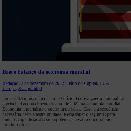
Breve balanço da economia mundial
Redação
22 de dezembro de 2022
Diário do Capital
,
EUA
,
Europa
,
Realpolitik
0
por José Martins, da redação O início da nova guerra mundial foi
o principal acontecimento do ano de 2022 na economia mundial.
Economia imperialista e guerra imperialista. Essa é a sequência
necessária desta sinistra unidade. Resta saber o seguinte: para
onde os capitalistas das superpotências levarão o mundo nos
próximos doze