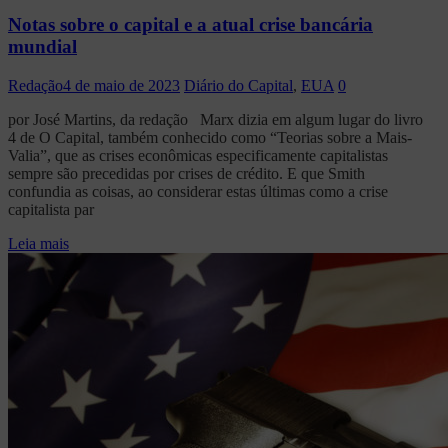
Notas sobre o capital e a atual crise bancária
mundial
Redação
4 de maio de 2023
Diário do Capital
,
EUA
0
por José Martins, da redação Marx dizia em algum lugar do livro
4 de O Capital, também conhecido como “Teorias sobre a Mais-
Valia”, que as crises econômicas especificamente capitalistas
sempre são precedidas por crises de crédito. E que Smith
confundia as coisas, ao considerar estas últimas como a crise
capitalista par
Leia mais