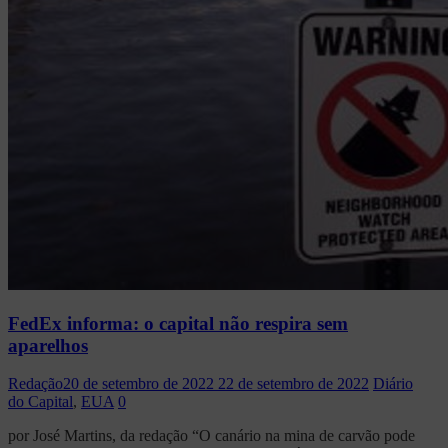
FedEx informa: o capital não respira sem
aparelhos
Redação
20 de setembro de 2022
22 de setembro de 2022
Diário
do Capital
,
EUA
0
por José Martins, da redação “O canário na mina de carvão pode