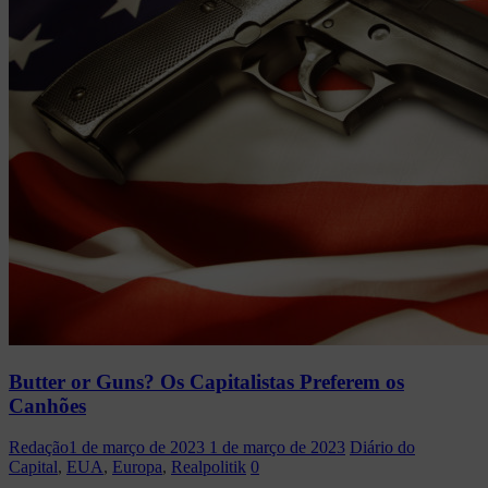
Butter or Guns? Os Capitalistas Preferem os
Canhões
Redação
1 de março de 2023
1 de março de 2023
Diário do
Capital
,
EUA
,
Europa
,
Realpolitik
0