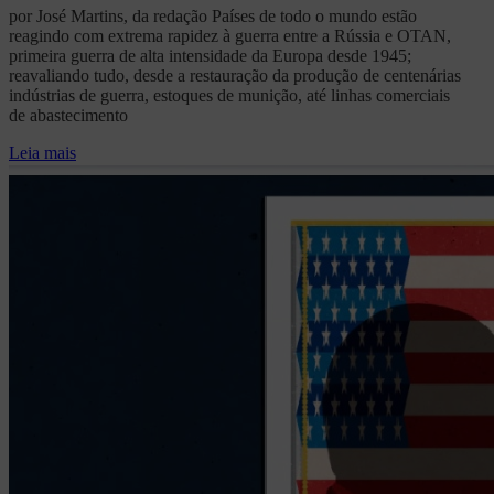
por José Martins, da redação Países de todo o mundo estão
reagindo com extrema rapidez à guerra entre a Rússia e OTAN,
primeira guerra de alta intensidade da Europa desde 1945;
reavaliando tudo, desde a restauração da produção de centenárias
indústrias de guerra, estoques de munição, até linhas comerciais
de abastecimento
Leia mais