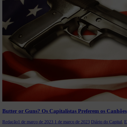
Butter or Guns? Os Capitalistas Preferem os Canhões
Redação
1 de março de 2023
1 de março de 2023
Diário do Capital
,