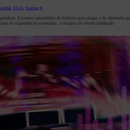
apital
,
EUA
,
Europa
0
talista. Escassez catastrófica de imóveis para alugar e de alimentos par
ases de expansão da economia: é incapaz de ofertar habitação