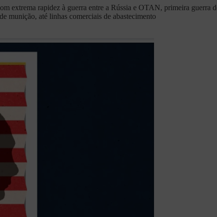
com extrema rapidez à guerra entre a Rússia e OTAN, primeira guerra de
 de munição, até linhas comerciais de abastecimento