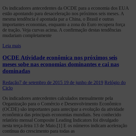
Os indicadores antecedentes da OCDE para a economia dos EUA
estão apontando para desaceleração nos próximos seis meses. A
mesma tendência é apontada par a China, o Brasil e outras
importantes economias, enquanto a zona do Euro recupera força
de tração. Veja curvas acima. A confirmação destas tendências
mudariam completamente
Leia mais
OCDE Atividade econômica nos próximos seis
meses sobe nas economias dominantes e cai nas
dominadas
Redação
7 de setembro de 2015
19 de junho de 2019
Relógio do
Ciclo
Os indicadores antecedentes calculados mensalmente pela
Organização para o Comércio e Desenvolvimento Econômico
(OCDE) são importantes para antecipar a evolução da atividade
econômica das principais economias mundiais. Seu conhecido
relatório mensal Composite Leading Indicators foi divulgado
nesta terça-feira 13 de Maio.[1] E os números indicam aceleração
contínua do crescimento para todas as