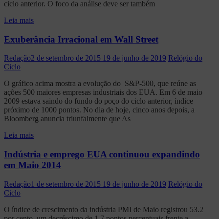
ciclo anterior. O foco da análise deve ser também
Leia mais
Exuberância Irracional em Wall Street
Redação
2 de setembro de 2015
19 de junho de 2019
Relógio do
Ciclo
O gráfico acima mostra a evolução do S&P-500, que reúne as
ações 500 maiores empresas industriais dos EUA. Em 6 de maio
2009 estava saindo do fundo do poço do ciclo anterior, índice
próximo de 1000 pontos. No dia de hoje, cinco anos depois, a
Bloomberg anuncia triunfalmente que As
Leia mais
Indústria e emprego EUA continuou expandindo
em Maio 2014
Redação
1 de setembro de 2015
19 de junho de 2019
Relógio do
Ciclo
O índice de crescimento da indústria PMI de Maio registrou 53.2
por cento, um decréscimo de 1.7 pontos percentuais frente a