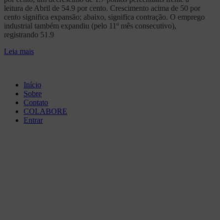
leitura de Abril de 54.9 por cento. Crescimento acima de 50 por
cento significa expansão; abaixo, significa contração. O emprego
industrial também expandiu (pelo 11º mês consecutivo),
registrando 51.9
Leia mais
Início
Sobre
Contato
COLABORE
Entrar