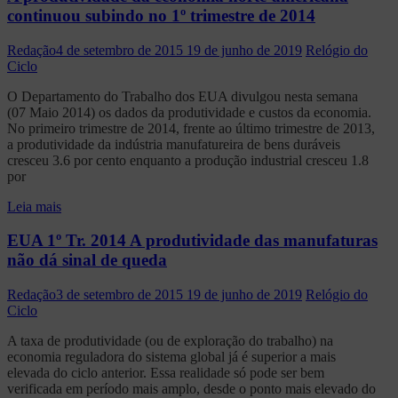
continuou subindo no 1º trimestre de 2014
Redação
4 de setembro de 2015
19 de junho de 2019
Relógio do
Ciclo
O Departamento do Trabalho dos EUA divulgou nesta semana
(07 Maio 2014) os dados da produtividade e custos da economia.
No primeiro trimestre de 2014, frente ao último trimestre de 2013,
a produtividade da indústria manufatureira de bens duráveis
cresceu 3.6 por cento enquanto a produção industrial cresceu 1.8
por
Leia mais
EUA 1º Tr. 2014 A produtividade das manufaturas
não dá sinal de queda
Redação
3 de setembro de 2015
19 de junho de 2019
Relógio do
Ciclo
A taxa de produtividade (ou de exploração do trabalho) na
economia reguladora do sistema global já é superior a mais
elevada do ciclo anterior. Essa realidade só pode ser bem
verificada em período mais amplo, desde o ponto mais elevado do