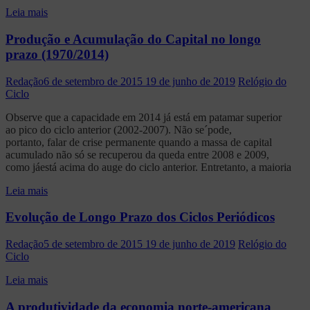
Leia mais
Produção e Acumulação do Capital no longo
prazo (1970/2014)
Redação
6 de setembro de 2015
19 de junho de 2019
Relógio do
Ciclo
Observe que a capacidade em 2014 já está em patamar superior
ao pico do ciclo anterior (2002-2007). Não se´pode,
portanto, falar de crise permanente quando a massa de capital
acumulado não só se recuperou da queda entre 2008 e 2009,
como jáestá acima do auge do ciclo anterior. Entretanto, a maioria
Leia mais
Evolução de Longo Prazo dos Ciclos Periódicos
Redação
5 de setembro de 2015
19 de junho de 2019
Relógio do
Ciclo
Leia mais
A produtividade da economia norte-americana