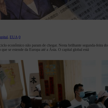
pital
,
EUA
0
iclo econômico não param de chegar. Nesta brilhante segunda-feira do 
ue se estende da Europa até a Ásia. O capital global está