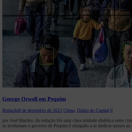
George Orwell em Pequim
Redação
8 de dezembro de 2022
China
,
Diário do Capital
0
por José Martins, da redação Há uma clara unidade dialética entre cri
se avolumam o governo de Pequim é obrigado a se dedicar menos ao