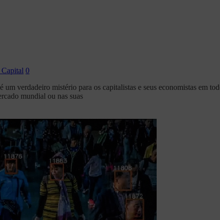
 Capital
0
 é um verdadeiro mistério para os capitalistas e seus economistas em t
ercado mundial ou nas suas