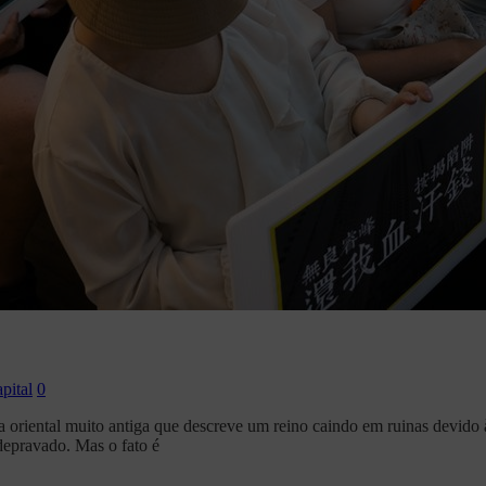
pital
0
oriental muito antiga que descreve um reino caindo em ruinas devido 
depravado. Mas o fato é