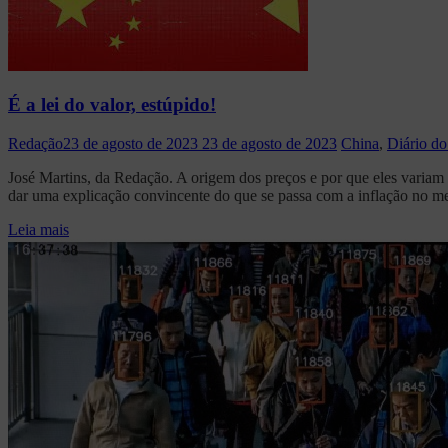
É a lei do valor, estúpido!
Redação
23 de agosto de 2023
23 de agosto de 2023
China
,
Diário do
José Martins, da Redação. A origem dos preços e por que eles variam
dar uma explicação convincente do que se passa com a inflação no m
Leia mais