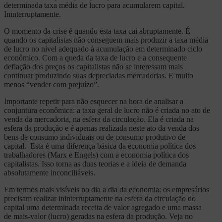
determinada taxa média de lucro para acumularem capital.
Ininterruptamente.
O momento da crise é quando esta taxa cai abruptamente. É
quando os capitalistas não conseguem mais produzir a taxa média
de lucro no nível adequado à acumulação em determinado ciclo
econômico. Com a queda da taxa de lucro e a consequente
deflação dos preços os capitalistas não se interessam mais
continuar produzindo suas depreciadas mercadorias. E muito
menos “vender com prejuízo”.
Importante repetir para não esquecer na hora de analisar a
conjuntura econômica: a taxa geral de lucro não é criada no ato de
venda da mercadoria, na esfera da circulação. Ela é criada na
esfera da produção e é apenas realizada neste ato da venda dos
bens de consumo individuais ou de consumo produtivo de
capital. Esta é uma diferença básica da economia política dos
trabalhadores (Marx e Engels) com a economia política dos
capitalistas. Isso torna as duas teorias e a ideia de demanda
absolutamente inconciliáveis.
Em termos mais visíveis no dia a dia da economia: os empresários
precisam realizar ininterruptamente na esfera da circulação do
capital uma determinada receita de valor agregado e uma massa
de mais-valor (lucro) geradas na esfera da produção. Veja no