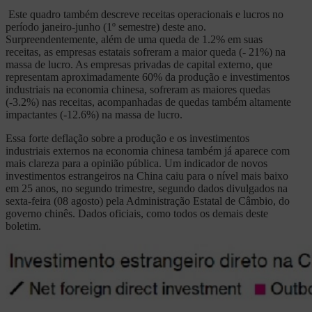
Este quadro também descreve receitas operacionais e lucros no
período janeiro-junho (1º semestre) deste ano.
Surpreendentemente, além de uma queda de 1.2% em suas
receitas, as empresas estatais sofreram a maior queda (- 21%) na
massa de lucro. As empresas privadas de capital externo, que
representam aproximadamente 60% da produção e investimentos
industriais na economia chinesa, sofreram as maiores quedas
(-3.2%) nas receitas, acompanhadas de quedas também altamente
impactantes (-12.6%) na massa de lucro.
Essa forte deflação sobre a produção e os investimentos
industriais externos na economia chinesa também já aparece com
mais clareza para a opinião pública. Um indicador de novos
investimentos estrangeiros na China caiu para o nível mais baixo
em 25 anos, no segundo trimestre, segundo dados divulgados na
sexta-feira (08 agosto) pela Administração Estatal de Câmbio, do
governo chinês. Dados oficiais, como todos os demais deste
boletim.