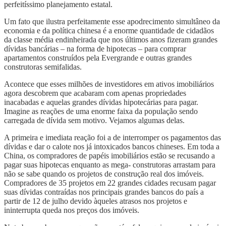
perfeitíssimo planejamento estatal.
Um fato que ilustra perfeitamente esse apodrecimento simultâneo da
economia e da política chinesa é a enorme quantidade de cidadãos
da classe média endinheirada que nos últimos anos fizeram grandes
dívidas bancárias – na forma de hipotecas – para comprar
apartamentos construídos pela Evergrande e outras grandes
construtoras semifalidas.
Acontece que esses milhões de investidores em ativos imobiliários
agora descobrem que acabaram com apenas propriedades
inacabadas e aquelas grandes dívidas hipotecárias para pagar.
Imagine as reações de uma enorme faixa da população sendo
carregada de dívida sem motivo. Vejamos algumas delas.
A primeira e imediata reação foi a de interromper os pagamentos das
dívidas e dar o calote nos já intoxicados bancos chineses. Em toda a
China, os compradores de papéis imobiliários estão se recusando a
pagar suas hipotecas enquanto as mega- construtoras arrastam para
não se sabe quando os projetos de construção real dos imóveis.
Compradores de 35 projetos em 22 grandes cidades recusam pagar
suas dívidas contraídas nos principais grandes bancos do país a
partir de 12 de julho devido àqueles atrasos nos projetos e
ininterrupta queda nos preços dos imóveis.