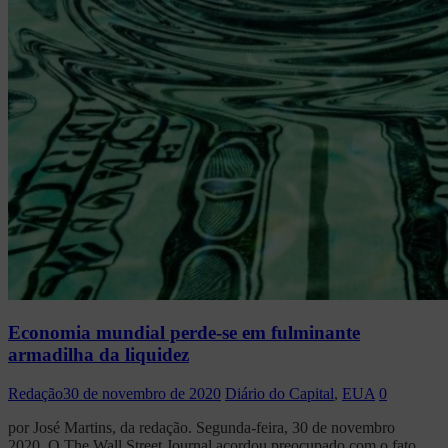
Economia mundial perde-se em fulminante
armadilha da liquidez
Redação
30 de novembro de 2020
Diário do Capital
,
EUA
0
por José Martins, da redação. Segunda-feira, 30 de novembro
2020. O The Wall Street Journal acordou preocupado com o fato