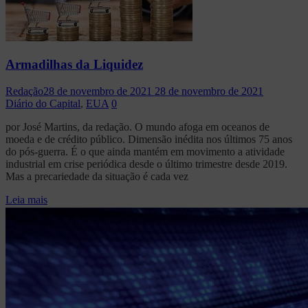
Armadilhas da Liquidez
Redação
28 de novembro de 2021
28 de novembro de 2021
Diário do Capital
,
EUA
0
por José Martins, da redação. O mundo afoga em oceanos de
moeda e de crédito público. Dimensão inédita nos últimos 75 anos
do pós-guerra. É o que ainda mantém em movimento a atividade
industrial em crise periódica desde o último trimestre desde 2019.
Mas a precariedade da situação é cada vez
Leia mais