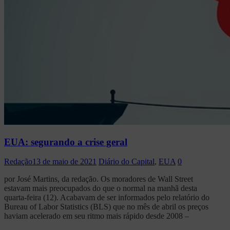
EUA: segurando a crise geral
Redação
13 de maio de 2021
Diário do Capital
,
EUA
0
por José Martins, da redação. Os moradores de Wall Street
estavam mais preocupados do que o normal na manhã desta
quarta-feira (12). Acabavam de ser informados pelo relatório do
Bureau of Labor Statistics (BLS) que no mês de abril os preços
haviam acelerado em seu ritmo mais rápido desde 2008 –