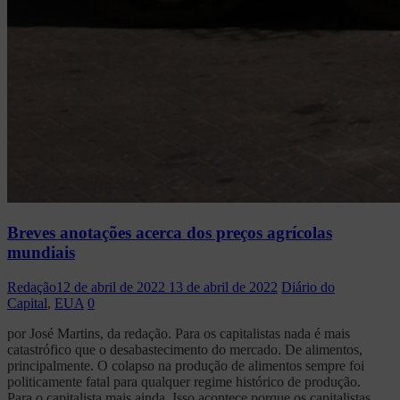
Breves anotações acerca dos preços agrícolas
mundiais
Redação
12 de abril de 2022
13 de abril de 2022
Diário do
Capital
,
EUA
0
por José Martins, da redação. Para os capitalistas nada é mais
catastrófico que o desabastecimento do mercado. De alimentos,
principalmente. O colapso na produção de alimentos sempre foi
politicamente fatal para qualquer regime histórico de produção.
Para o capitalista mais ainda. Isso acontece porque os capitalistas,