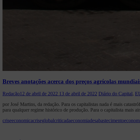
Breves anotações acerca dos preços agrícolas mundiai
Redação
12 de abril de 2022
13 de abril de 2022
Diário do Capital
,
E
por José Martins, da redação. Para os capitalistas nada é mais catast
para qualquer regime histórico de produção. Para o capitalista mais a
criseeconomica
criseglobal
criticadaeconomia
desabastecimento
econom