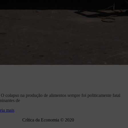
. O colapso na produção de alimentos sempre foi politicamente fatal
ominantes de
eia mais
Crítica da Economia © 2020