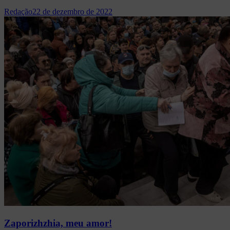
Redação
22 de dezembro de 2022
Zaporizhzhia, meu amor!