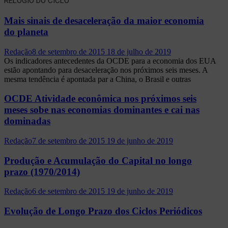
RELÓGIO DO CICLO
Mais sinais de desaceleração da maior economia
do planeta
Redação
8 de setembro de 2015
18 de julho de 2019
Os indicadores antecedentes da OCDE para a economia dos EUA
estão apontando para desaceleração nos próximos seis meses. A
mesma tendência é apontada par a China, o Brasil e outras
OCDE Atividade econômica nos próximos seis
meses sobe nas economias dominantes e cai nas
dominadas
Redação
7 de setembro de 2015
19 de junho de 2019
Produção e Acumulação do Capital no longo
prazo (1970/2014)
Redação
6 de setembro de 2015
19 de junho de 2019
Evolução de Longo Prazo dos Ciclos Periódicos