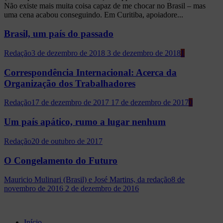
Não existe mais muita coisa capaz de me chocar no Brasil – mas
uma cena acabou conseguindo. Em Curitiba, apoiadore...
Brasil, um país do passado
Redação
3 de dezembro de 2018
3 de dezembro de 2018
1
Correspondência Internacional: Acerca da
Organização dos Trabalhadores
Redação
17 de dezembro de 2017
17 de dezembro de 2017
0
Um país apático, rumo a lugar nenhum
Redação
20 de outubro de 2017
O Congelamento do Futuro
Mauricio Mulinari (Brasil) e José Martins, da redação
8 de
novembro de 2016
2 de dezembro de 2016
Início