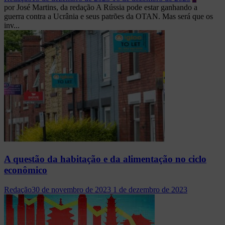
por José Martins, da redação A Rússia pode estar ganhando a
guerra contra a Ucrânia e seus patrões da OTAN. Mas será que os
inv...
A questão da habitação e da alimentação no ciclo
econômico
Redação
30 de novembro de 2023
1 de dezembro de 2023