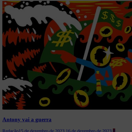
Antony vai a guerra
Redação
15 de dezembro de 2023
16 de dezembro de 2023
0