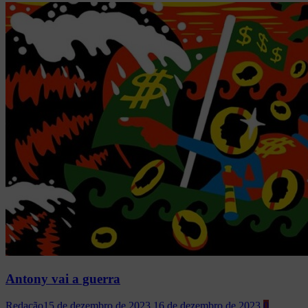
Antony vai a guerra
Redação
15 de dezembro de 2023
16 de dezembro de 2023
0