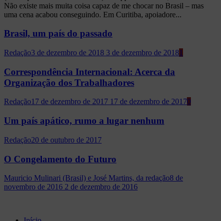
Não existe mais muita coisa capaz de me chocar no Brasil – mas
uma cena acabou conseguindo. Em Curitiba, apoiadore...
Brasil, um país do passado
Redação
3 de dezembro de 2018
3 de dezembro de 2018
1
Correspondência Internacional: Acerca da
Organização dos Trabalhadores
Redação
17 de dezembro de 2017
17 de dezembro de 2017
0
Um país apático, rumo a lugar nenhum
Redação
20 de outubro de 2017
O Congelamento do Futuro
Mauricio Mulinari (Brasil) e José Martins, da redação
8 de
novembro de 2016
2 de dezembro de 2016
Início