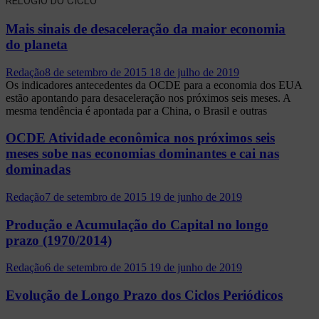
RELÓGIO DO CICLO
Mais sinais de desaceleração da maior economia
do planeta
Redação
8 de setembro de 2015
18 de julho de 2019
Os indicadores antecedentes da OCDE para a economia dos EUA
estão apontando para desaceleração nos próximos seis meses. A
mesma tendência é apontada par a China, o Brasil e outras
OCDE Atividade econômica nos próximos seis
meses sobe nas economias dominantes e cai nas
dominadas
Redação
7 de setembro de 2015
19 de junho de 2019
Produção e Acumulação do Capital no longo
prazo (1970/2014)
Redação
6 de setembro de 2015
19 de junho de 2019
Evolução de Longo Prazo dos Ciclos Periódicos