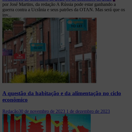
por José Martins, da redação A Rússia pode estar ganhando a
guerra contra a Ucrânia e seus patrões da OTAN. Mas será que os
inv...
A questão da habitação e da alimentação no ciclo
econômico
Redação
30 de novembro de 2023
1 de dezembro de 2023