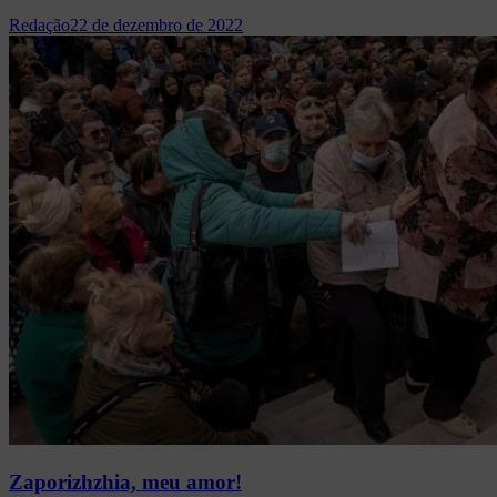
Redação
22 de dezembro de 2022
Zaporizhzhia, meu amor!