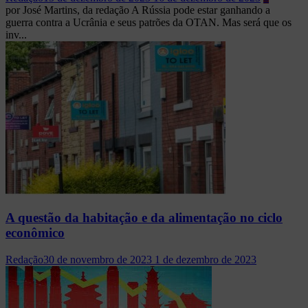
por José Martins, da redação A Rússia pode estar ganhando a
guerra contra a Ucrânia e seus patrões da OTAN. Mas será que os
inv...
A questão da habitação e da alimentação no ciclo
econômico
Redação
30 de novembro de 2023
1 de dezembro de 2023