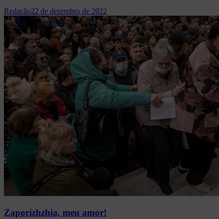
Redação
22 de dezembro de 2022
Zaporizhzhia, meu amor!