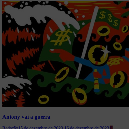
Antony vai a guerra
Redação
15 de dezembro de 2023
16 de dezembro de 2023
0