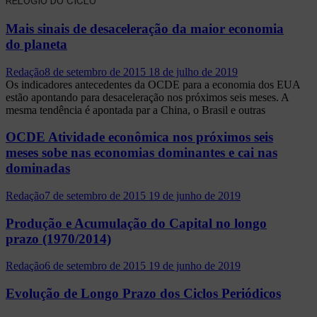
RELÓGIO DO CICLO
Mais sinais de desaceleração da maior economia
do planeta
Redação
8 de setembro de 2015
18 de julho de 2019
Os indicadores antecedentes da OCDE para a economia dos EUA
estão apontando para desaceleração nos próximos seis meses. A
mesma tendência é apontada par a China, o Brasil e outras
OCDE Atividade econômica nos próximos seis
meses sobe nas economias dominantes e cai nas
dominadas
Redação
7 de setembro de 2015
19 de junho de 2019
Produção e Acumulação do Capital no longo
prazo (1970/2014)
Redação
6 de setembro de 2015
19 de junho de 2019
Evolução de Longo Prazo dos Ciclos Periódicos