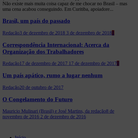
Não existe mais muita coisa capaz de me chocar no Brasil – mas
uma cena acabou conseguindo. Em Curitiba, apoiadore...
Brasil, um país do passado
Redação
3 de dezembro de 2018
3 de dezembro de 2018
1
Correspondência Internacional: Acerca da
Organização dos Trabalhadores
Redação
17 de dezembro de 2017
17 de dezembro de 2017
0
Um país apático, rumo a lugar nenhum
Redação
20 de outubro de 2017
O Congelamento do Futuro
Mauricio Mulinari (Brasil) e José Martins, da redação
8 de
novembro de 2016
2 de dezembro de 2016
Início