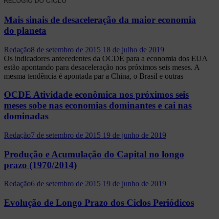
RELÓGIO DO CICLO
Mais sinais de desaceleração da maior economia
do planeta
Redação
8 de setembro de 2015
18 de julho de 2019
Os indicadores antecedentes da OCDE para a economia dos EUA
estão apontando para desaceleração nos próximos seis meses. A
mesma tendência é apontada par a China, o Brasil e outras
OCDE Atividade econômica nos próximos seis
meses sobe nas economias dominantes e cai nas
dominadas
Redação
7 de setembro de 2015
19 de junho de 2019
Produção e Acumulação do Capital no longo
prazo (1970/2014)
Redação
6 de setembro de 2015
19 de junho de 2019
Evolução de Longo Prazo dos Ciclos Periódicos