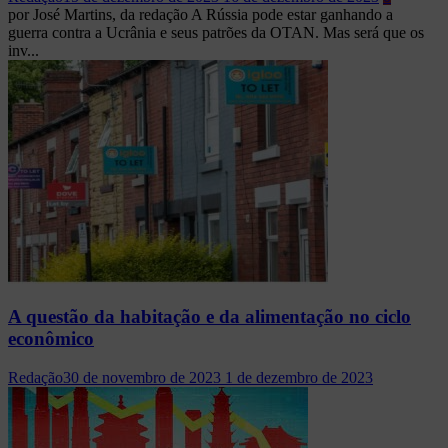
por José Martins, da redação A Rússia pode estar ganhando a
guerra contra a Ucrânia e seus patrões da OTAN. Mas será que os
inv...
A questão da habitação e da alimentação no ciclo
econômico
Redação
30 de novembro de 2023
1 de dezembro de 2023