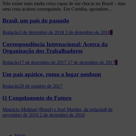
Não existe mais muita coisa capaz de me chocar no Brasil – mas
uma cena acabou conseguindo. Em Curitiba, apoiadore...
Brasil, um país do passado
Redação
3 de dezembro de 2018
3 de dezembro de 2018
1
Correspondência Internacional: Acerca da
Organização dos Trabalhadores
Redação
17 de dezembro de 2017
17 de dezembro de 2017
0
Um país apático, rumo a lugar nenhum
Redação
20 de outubro de 2017
O Congelamento do Futuro
Mauricio Mulinari (Brasil) e José Martins, da redação
8 de
novembro de 2016
2 de dezembro de 2016
Início