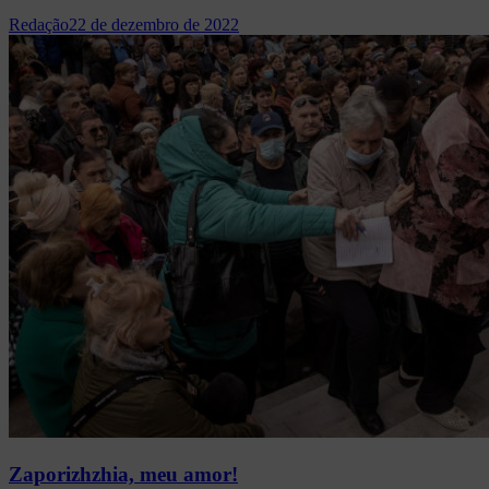
Redação
22 de dezembro de 2022
Zaporizhzhia, meu amor!