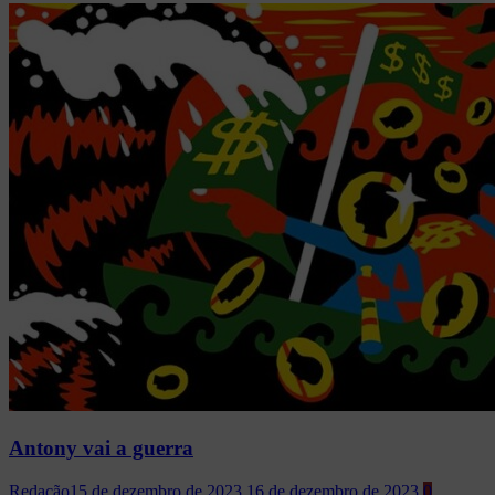
Antony vai a guerra
Redação
15 de dezembro de 2023
16 de dezembro de 2023
0