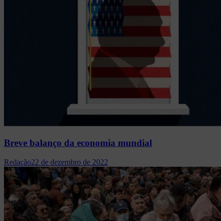
Breve balanço da economia mundial
Redação
22 de dezembro de 2022