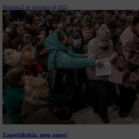
Redação
22 de dezembro de 2022
Zaporizhzhia, meu amor!