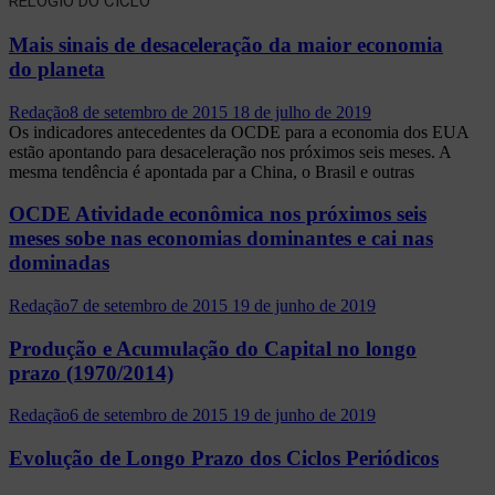
RELÓGIO DO CICLO
Mais sinais de desaceleração da maior economia
do planeta
Redação
8 de setembro de 2015
18 de julho de 2019
Os indicadores antecedentes da OCDE para a economia dos EUA
estão apontando para desaceleração nos próximos seis meses. A
mesma tendência é apontada par a China, o Brasil e outras
OCDE Atividade econômica nos próximos seis
meses sobe nas economias dominantes e cai nas
dominadas
Redação
7 de setembro de 2015
19 de junho de 2019
Produção e Acumulação do Capital no longo
prazo (1970/2014)
Redação
6 de setembro de 2015
19 de junho de 2019
Evolução de Longo Prazo dos Ciclos Periódicos