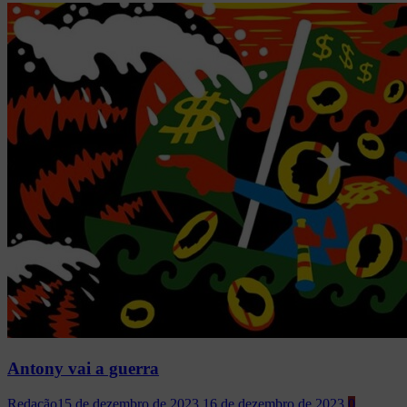
Antony vai a guerra
Redação
15 de dezembro de 2023
16 de dezembro de 2023
0