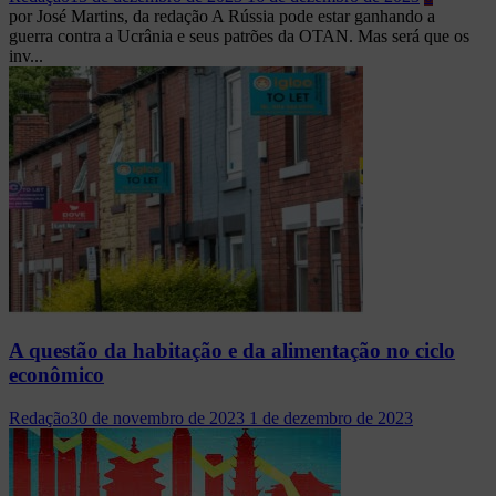
por José Martins, da redação A Rússia pode estar ganhando a
guerra contra a Ucrânia e seus patrões da OTAN. Mas será que os
inv...
A questão da habitação e da alimentação no ciclo
econômico
Redação
30 de novembro de 2023
1 de dezembro de 2023