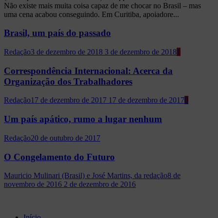
Não existe mais muita coisa capaz de me chocar no Brasil – mas
uma cena acabou conseguindo. Em Curitiba, apoiadore...
Brasil, um país do passado
Redação
3 de dezembro de 2018
3 de dezembro de 2018
1
Correspondência Internacional: Acerca da
Organização dos Trabalhadores
Redação
17 de dezembro de 2017
17 de dezembro de 2017
0
Um país apático, rumo a lugar nenhum
Redação
20 de outubro de 2017
O Congelamento do Futuro
Mauricio Mulinari (Brasil) e José Martins, da redação
8 de
novembro de 2016
2 de dezembro de 2016
Início