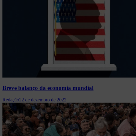
Breve balanço da economia mundial
Redação
22 de dezembro de 2022