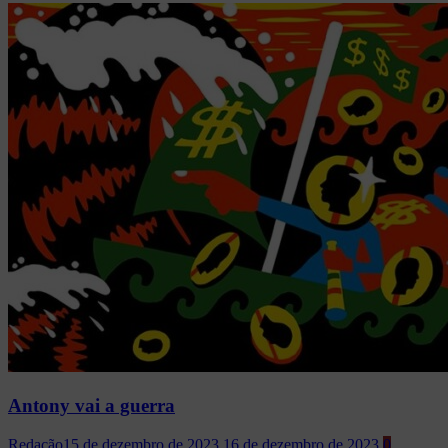
Antony vai a guerra
Redação
15 de dezembro de 2023
16 de dezembro de 2023
0