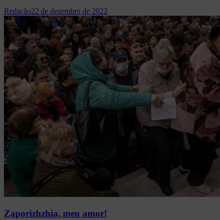
Redação
22 de dezembro de 2022
Zaporizhzhia, meu amor!