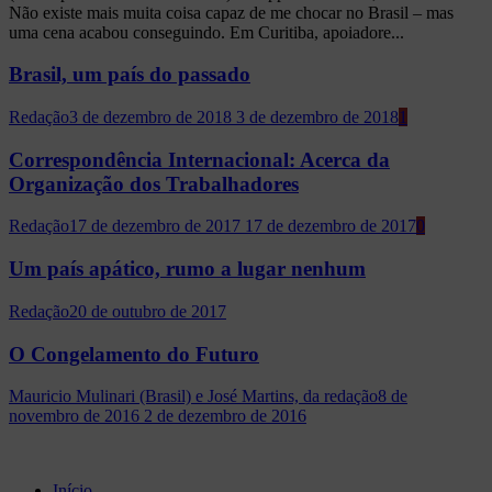
Não existe mais muita coisa capaz de me chocar no Brasil – mas
uma cena acabou conseguindo. Em Curitiba, apoiadore...
Brasil, um país do passado
Redação
3 de dezembro de 2018
3 de dezembro de 2018
1
Correspondência Internacional: Acerca da
Organização dos Trabalhadores
Redação
17 de dezembro de 2017
17 de dezembro de 2017
0
Um país apático, rumo a lugar nenhum
Redação
20 de outubro de 2017
O Congelamento do Futuro
Mauricio Mulinari (Brasil) e José Martins, da redação
8 de
novembro de 2016
2 de dezembro de 2016
Início