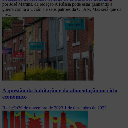
por José Martins, da redação A Rússia pode estar ganhando a
guerra contra a Ucrânia e seus patrões da OTAN. Mas será que os
inv...
A questão da habitação e da alimentação no ciclo
econômico
Redação
30 de novembro de 2023
1 de dezembro de 2023