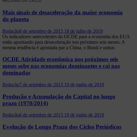
RELÓGIO DO CICLO
Mais sinais de desaceleração da maior economia
do planeta
Redação
8 de setembro de 2015
18 de julho de 2019
Os indicadores antecedentes da OCDE para a economia dos EUA
estão apontando para desaceleração nos próximos seis meses. A
mesma tendência é apontada par a China, o Brasil e outras
OCDE Atividade econômica nos próximos seis
meses sobe nas economias dominantes e cai nas
dominadas
Redação
7 de setembro de 2015
19 de junho de 2019
Produção e Acumulação do Capital no longo
prazo (1970/2014)
Redação
6 de setembro de 2015
19 de junho de 2019
Evolução de Longo Prazo dos Ciclos Periódicos