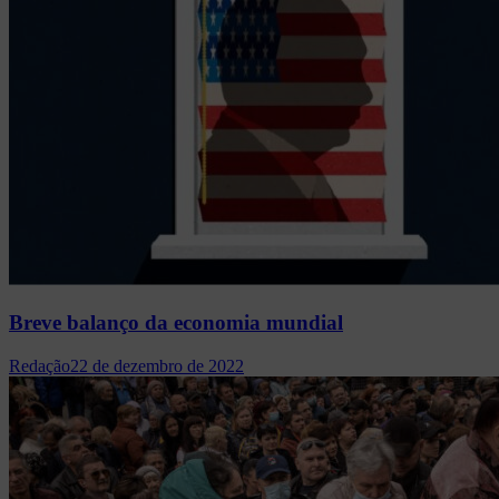
Breve balanço da economia mundial
Redação
22 de dezembro de 2022