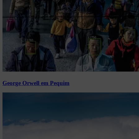
George Orwell em Pequim