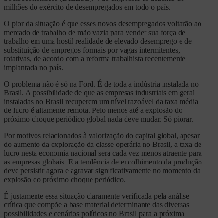
milhões do exército de desempregados em todo o país.
O pior da situação é que esses novos desempregados voltarão ao
mercado de trabalho de mão vazia para vender sua força de
trabalho em uma hostil realidade de elevado desemprego e de
substituição de empregos formais por vagas intermitentes,
rotativas, de acordo com a reforma trabalhista recentemente
implantada no país.
O problema não é só na Ford. É de toda a indústria instalada no
Brasil. A possibilidade de que as empresas industriais em geral
instaladas no Brasil recuperem um nível razoável da taxa média
de lucro é altamente remota. Pelo menos até a explosão do
próximo choque periódico global nada deve mudar. Só piorar.
Por motivos relacionados à valorização do capital global, apesar
do aumento da exploração da classe operária no Brasil, a taxa de
lucro nesta economia nacional será cada vez menos atraente para
as empresas globais. E a tendência de encolhimento da produção
deve persistir agora e agravar significativamente no momento da
explosão do próximo choque periódico.
É justamente essa situação claramente verificada pela análise
crítica que compõe a base material determinante das diversas
possibilidades e cenários políticos no Brasil para a próxima