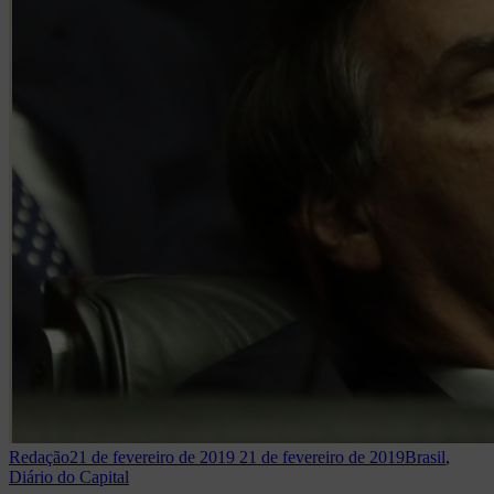
Redação
21 de fevereiro de 2019
21 de fevereiro de 2019
Brasil
,
Diário do Capital