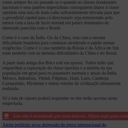
como sempre fez no passado se e quando as classes dominantes
nacionais e seus patrões imperialistas conseguirem impor à classe
operária uma taxa de mais-valia suficientemente elevada para que
o
greenfield capital
para cá direcionado seja remunerado pelo
menos com a taxa de lucro normal em países dominados de
dimensão parecida com o Brasil.
Como é o caso da Índia. Ou da China, esta com a mesma
dificuldade brasileira para continuar atendendo o patrão nessas
exigências. Como é o caso também da Rússia e da África do Sul,
estas também com as mesmas dificuldades da China e do Brasil.
A parte mais antiga dos Brics está em apuros. Todos terão que
emparelhar a exploração da classe operária e a miséria da sua
população em geral para os patamares normais e atuais da Índia,
México, Indonésia, Vietnã, Filipinas, Haiti, Laos, Camboja,
Cazaquistão, Myanmar e outras estrelas da civilização plenamente
realizada.
Só a luta de classes poderá responder se eles terão sucesso nesta
empreitada.
Navegação
Alerta periferia: nova depressão do preço internacional do