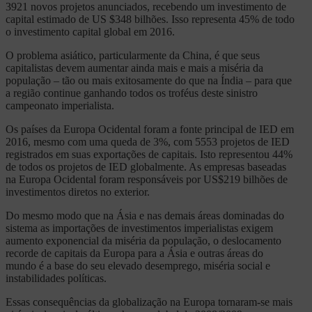
3921 novos projetos anunciados, recebendo um investimento de
capital estimado de US $348 bilhões. Isso representa 45% de todo
o investimento capital global em 2016.
O problema asiático, particularmente da China, é que seus
capitalistas devem aumentar ainda mais e mais a miséria da
população – tão ou mais exitosamente do que na Índia – para que
a região continue ganhando todos os troféus deste sinistro
campeonato imperialista.
Os países da Europa Ocidental foram a fonte principal de IED em
2016, mesmo com uma queda de 3%, com 5553 projetos de IED
registrados em suas exportações de capitais. Isto representou 44%
de todos os projetos de IED globalmente. As empresas baseadas
na Europa Ocidental foram responsáveis por US$219 bilhões de
investimentos diretos no exterior.
Do mesmo modo que na Ásia e nas demais áreas dominadas do
sistema as importações de investimentos imperialistas exigem
aumento exponencial da miséria da população, o deslocamento
recorde de capitais da Europa para a Ásia e outras áreas do
mundo é a base do seu elevado desemprego, miséria social e
instabilidades políticas.
Essas consequências da globalização na Europa tornaram-se mais