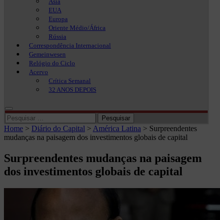
Ásia
EUA
Europa
Oriente Médio/África
Rússia
Correspondência Internacional
Gemeinwesen
Relógio do Ciclo
Acervo
Crítica Semanal
32 ANOS DEPOIS
Pesquisar
por:
Home
>
Diário do Capital
>
América Latina
>
Surpreendentes
mudanças na paisagem dos investimentos globais de capital
Surpreendentes mudanças na paisagem
dos investimentos globais de capital