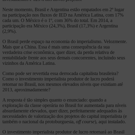
Neste momento, Brasil e Argentina estão empatados em 2º lugar
na participação nos fluxos de IED na América Latina, com 17%
cada um. O México é o 1º, com 36% do total. Em 2014, a
participação era México (24,3%), Brasil (17,3%) e Argentina
(2,9%).
O Brasil perde espaço na economia do imperialismo. Velozmente.
Mais que a China. Essa é mais uma consequência da sua
verdadeira crise econômica, quer dizer, da perda relativa de
rentabilidade frente aos seus demais concorrentes, incluindo seus
vizinhos da América Latina.
Como pode ser revertida essa derrocada capitalista brasileira?
Como o investimento imperialista produtor de lucro poderá
retornar no Brasil, nos mesmos elevados níveis que existiam até
2013, aproximadamente?
A resposta é tão simples quanto o enunciado: quando a
exploração da classe operária no Brasil for aumentada para níveis
absurdamente elevados, quer dizer, perfeitamente adequados às
necessidades de valorização dos projetos do capital imperialista (e
também o nacional da protoburguesia,
off course
), aqui instalado.
O investimento imperialista produtor de lucro retornará ao Brasil