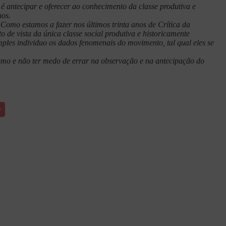
é antecipar e oferecer ao conhecimento da classe produtiva e
nos.
Como estamos a fazer nos últimos trinta anos de Crítica da
 de vista da única classe social produtiva e historicamente
ples individuo os dados fenomenais do movimento, tal qual eles se
smo e não ter medo de errar na observação e na antecipação do