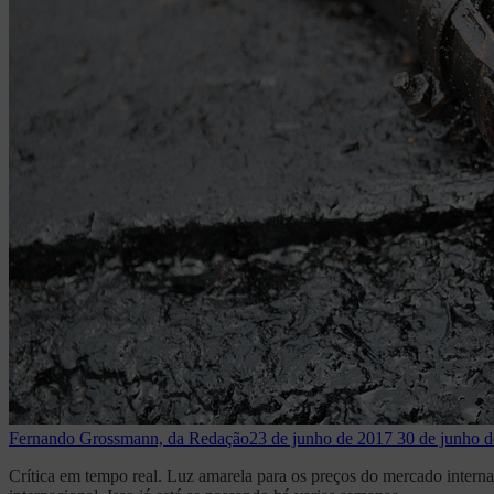
Fernando Grossmann, da Redação
23 de junho de 2017
30 de junho 
Crítica em tempo real. Luz amarela para os preços do mercado interna