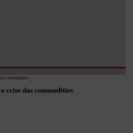
 das commodities
va crise das commodities