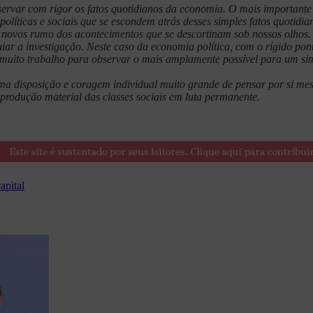
ervar com rigor os fatos quotidianos da economia. O mais importante 
líticas e sociais que se escondem atrás desses simples fatos quotidia
s novos rumo dos acontecimentos que se descortinam sob nossos olhos. 
ar a investigação. Neste caso da economia política, com o rígido ponto
 muito trabalho para observar o mais amplamente possível para um sim
a disposição e coragem individual muito grande de pensar por si me
reprodução material das classes sociais em luta permanente.
apital