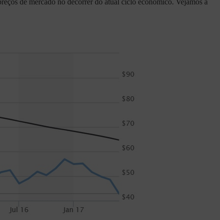
 preços de mercado no decorrer do atual ciclo econômico. Vejamos a