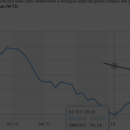
lucro fica mais claro observando a evolução nem um pouco errática dos
xas (WTI)