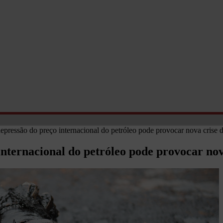
 depressão do preço internacional do petróleo pode provocar nova crise
 internacional do petróleo pode provocar no