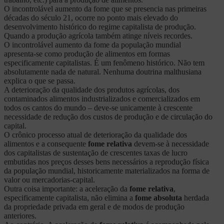
O incontrolável aumento da fome que se presencia nas primeiras
décadas do século 21, ocorre no ponto mais elevado do
desenvolvimento histórico do regime capitalista de produção.
Quando a produção agrícola também atinge níveis recordes.
O incontrolável aumento da fome da população mundial
apresenta-se como produção de alimentos em formas
especificamente capitalistas. É um fenômeno histórico. Não tem
absolutamente nada de natural. Nenhuma doutrina malthusiana
explica o que se passa.
A deterioração da qualidade dos produtos agrícolas, dos
contaminados alimentos industrializados e comercializados em
todos os cantos do mundo – deve-se unicamente à crescente
necessidade de redução dos custos de produção e de circulação do
capital.
O crônico processo atual de deterioração da qualidade dos
alimentos e a consequente
fome relativa
devem-se à necessidade
dos capitalistas de sustentação de crescentes taxas de lucro
embutidas nos preços desses bens necessários a reprodução física
da população mundial, historicamente materializados na forma de
valor ou mercadorias-capital.
Outra coisa importante: a aceleração da
fome relativa
,
especificamente capitalista, não elimina a
fome absoluta
herdada
da propriedade privada em geral e de modos de produção
anteriores.