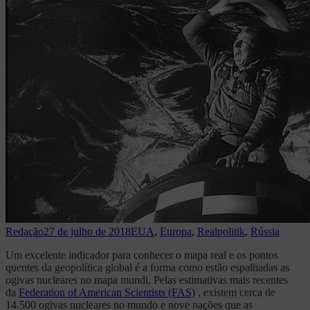
Redação
27 de julho de 2018
EUA
,
Europa
,
Realpolitik
,
Rússia
Um excelente indicador para conhecer o mapa real e os pontos
quentes da geopolítica global é a forma como estão espalhadas as
ogivas nucleares no mapa mundi. Pelas estimativas mais recentes
da
Federation of American Scientists (FAS)
, existem cerca de
14.500 ogivas nucleares no mundo e nove nações que as