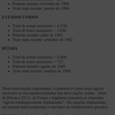
Primeiro testado: fevereiro de 1960
Teste mais recente: janeiro de 1996
ESTADOS UNIDOS
Total de armas nucleares: ~ 6.550
Total de testes nucleares: ~ 1.030
Primeiro testado: julho de 1945
Teste mais recente: setembro de 1992
RÚSSIA
Total de armas nucleares: ~ 6.800
Total de testes nucleares: ~ 715
Primeiro testado: agosto de 1949
Teste mais recente: outubro de 1990
Duas observações importantes. A primeira é como essas ogivas
nucleares se encontram instaladas nas nove nações acima. Além
de Rússia e EUA, só França e Inglaterra possuem as chamadas
“ogivas estrategicamente implantadas”. São aquelas implantadas
em mísseis intercontinentais e em bases de bombardeiros pesados.