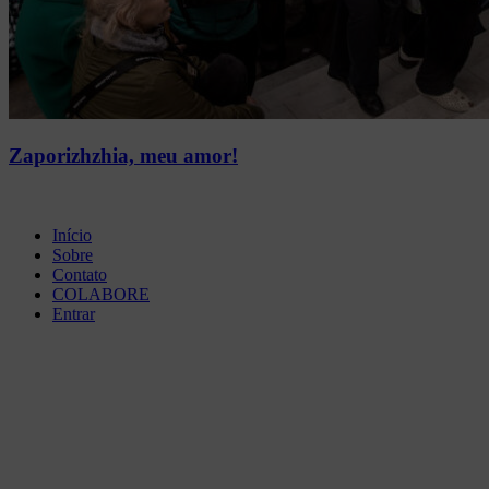
Zaporizhzhia, meu amor!
Início
Sobre
Contato
COLABORE
Entrar