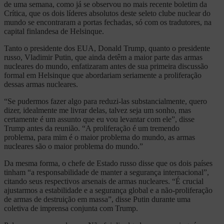
de uma semana, como já se observou no mais recente boletim da
Crítica, que os dois líderes absolutos deste seleto clube nuclear do
mundo se encontraram a portas fechadas, só com os tradutores, na
capital finlandesa de Helsinque.
Tanto o presidente dos EUA, Donald Trump, quanto o presidente
russo, Vladimir Putin, que ainda detêm a maior parte das armas
nucleares do mundo, enfatizaram antes de sua primeira discussão
formal em Helsinque que abordariam seriamente a proliferação
dessas armas nucleares.
“Se pudermos fazer algo para reduzi-las substancialmente, quero
dizer, idealmente me livrar delas, talvez seja um sonho, mas
certamente é um assunto que eu vou levantar com ele”, disse
Trump antes da reunião. “A proliferação é um tremendo
problema, para mim é o maior problema do mundo, as armas
nucleares são o maior problema do mundo.”
Da mesma forma, o chefe de Estado russo disse que os dois países
tinham “a responsabilidade de manter a segurança internacional”,
citando seus respectivos arsenais de armas nucleares. “É crucial
ajustarmos a estabilidade e a segurança global e a não-proliferação
de armas de destruição em massa”, disse Putin durante uma
coletiva de imprensa conjunta com Trump.