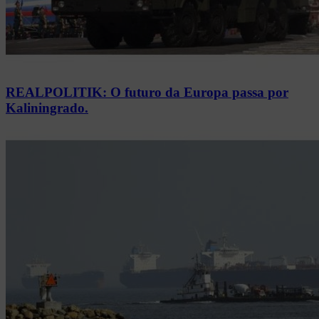
REALPOLITIK: O futuro da Europa passa por
Kaliningrado.