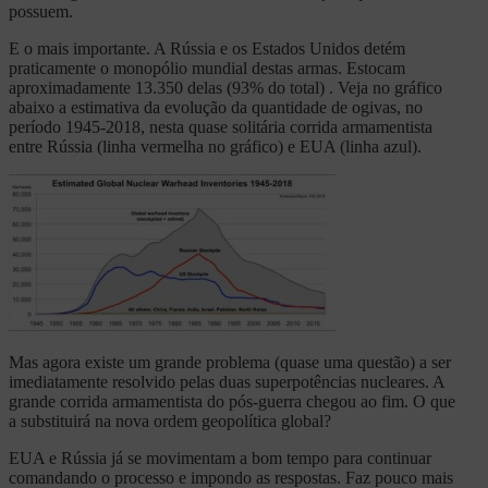
possuem.
E o mais importante. A Rússia e os Estados Unidos detém
praticamente o monopólio mundial destas armas. Estocam
aproximadamente 13.350 delas (93% do total) . Veja no gráfico
abaixo a estimativa da evolução da quantidade de ogivas, no
período 1945-2018, nesta quase solitária corrida armamentista
entre Rússia (linha vermelha no gráfico) e EUA (linha azul).
Mas agora existe um grande problema (quase uma questão) a ser
imediatamente resolvido pelas duas superpotências nucleares. A
grande corrida armamentista do pós-guerra chegou ao fim. O que
a substituirá na nova ordem geopolítica global?
EUA e Rússia já se movimentam a bom tempo para continuar
comandando o processo e impondo as respostas. Faz pouco mais