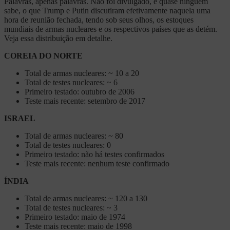
Palavras, apenas palavras. Não foi divulgado, e quase ninguém
sabe, o que Trump e Putin discutiram efetivamente naquela uma
hora de reunião fechada, tendo sob seus olhos, os estoques
mundiais de armas nucleares e os respectivos países que as detém.
Veja essa distribuição em detalhe.
COREIA DO NORTE
Total de armas nucleares: ~ 10 a 20
Total de testes nucleares: ~ 6
Primeiro testado: outubro de 2006
Teste mais recente: setembro de 2017
ISRAEL
Total de armas nucleares: ~ 80
Total de testes nucleares: 0
Primeiro testado: não há testes confirmados
Teste mais recente: nenhum teste confirmado
ÍNDIA
Total de armas nucleares: ~ 120 a 130
Total de testes nucleares: ~ 3
Primeiro testado: maio de 1974
Teste mais recente: maio de 1998