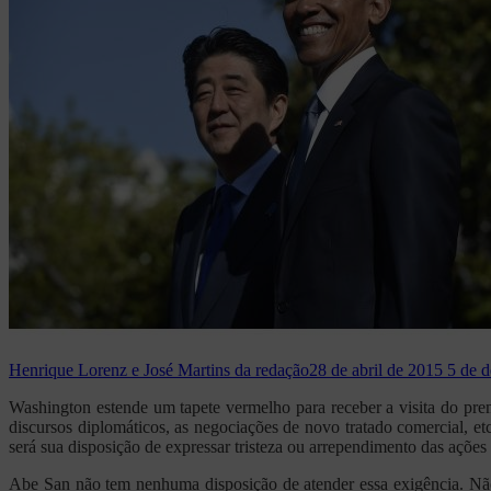
Henrique Lorenz e José Martins da redação
28 de abril de 2015
5 de 
Washington estende um tapete vermelho para receber a visita do prem
discursos diplomáticos, as negociações de novo tratado comercial, e
será sua disposição de expressar tristeza ou arrependimento das açõe
Abe San não tem nenhuma disposição de atender essa exigência. Não