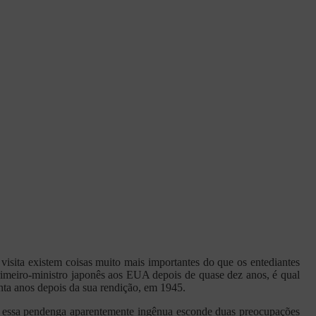
visita existem coisas muito mais importantes do que os entediantes
primeiro-ministro japonês aos EUA depois de quase dez anos, é qual
enta anos depois da sua rendição, em 1945.
e essa pendenga aparentemente ingênua esconde duas preocupações