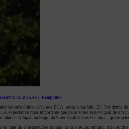
dezembro de 2016
Ásia
,
Realpolitik
ier japonês Shinzo Abe aos EUA, nesta terça-feira, 28. Por detrás da 
tc.. A expectativa mais importante que paira sobre esta viagem de um 
s militares do Japão na Segunda Guerra sobre seus vizinhos – quase set
 se trata de considerações morais ou de orgulho samurai, mas porqu