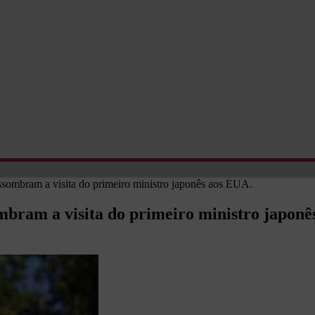
ssombram a visita do primeiro ministro japonês aos EUA.
mbram a visita do primeiro ministro japonê