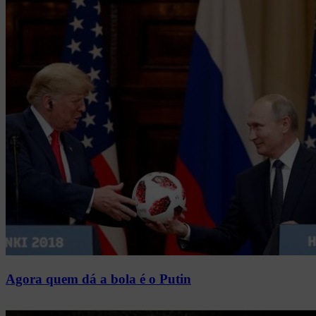
Agora quem dá a bola é o Putin