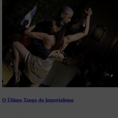
O Último Tango do Imperialismo