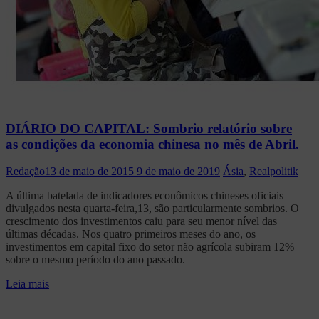
DIÁRIO DO CAPITAL: Sombrio relatório sobre
as condições da economia chinesa no mês de Abril.
Redação
13 de maio de 2015
9 de maio de 2019
Ásia
,
Realpolitik
A última batelada de indicadores econômicos chineses oficiais
divulgados nesta quarta-feira,13, são particularmente sombrios. O
crescimento dos investimentos caiu para seu menor nível das
últimas décadas. Nos quatro primeiros meses do ano, os
investimentos em capital fixo do setor não agrícola subiram 12%
sobre o mesmo período do ano passado.
Leia mais