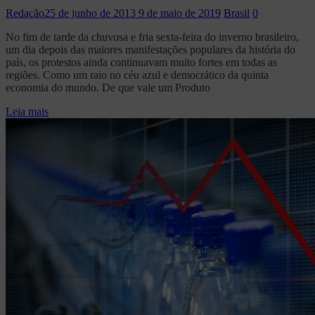
Redação
25 de junho de 2013
9 de maio de 2019
Brasil
0
No fim de tarde da chuvosa e fria sexta-feira do inverno brasileiro,
um dia depois das maiores manifestações populares da história do
país, os protestos ainda continuavam muito fortes em todas as
regiões. Como um raio no céu azul e democrático da quinta
economia do mundo. De que vale um Produto
Leia mais