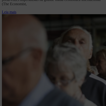
(The Economist,
Leia mais