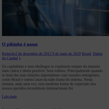
O pibinho é nosso
Redação
2 de dezembro de 2012
9 de maio de 2019
Brasil
,
Diário
do Capital
1
Os capitalistas e seus ideólogos se exprimem sempre da maneira
mais cínica e direta possível. Sem rodeios. Principalmente quando
se trata das suas relações imperialistas com vassalos emergentes,
como Brasil e outras casas-da-mãe-Joana do sistema. Nesta
semana, mais uma vez, essa moderna forma de expressão dos
nossos queridos investidores internacionais foi
Leia mais