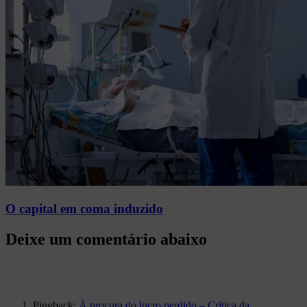
O capital em coma induzido
Pingback:
À procura do lucro perdido – Crítica da