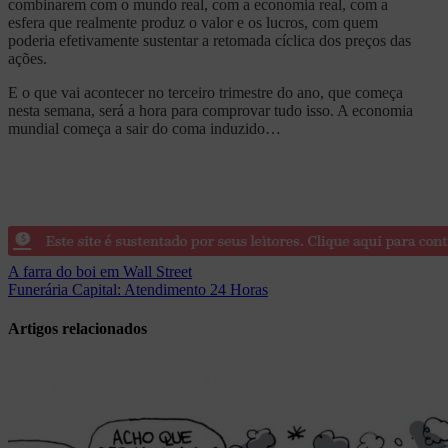
combinarem com o mundo real, com a economia real, com a
esfera que realmente produz o valor e os lucros, com quem
poderia efetivamente sustentar a retomada cíclica dos preços das
ações.
E o que vai acontecer no terceiro trimestre do ano, que começa
nesta semana, será a hora para comprovar tudo isso. A economia
mundial começa a sair do coma induzido…
Navegação
A farra do boi em Wall Street
Funerária Capital: Atendimento 24 Horas
de
Post
Artigos relacionados