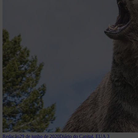
Redação
29 de junho de 2020
Diário do Capital
,
EUA
3