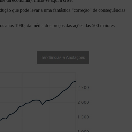
de da economia). Inicia-se aqui a crise.
rodução que pode levar a uma fantástica “correção” de consequências
e os anos 1990, da média dos preços das ações das 500 maiores