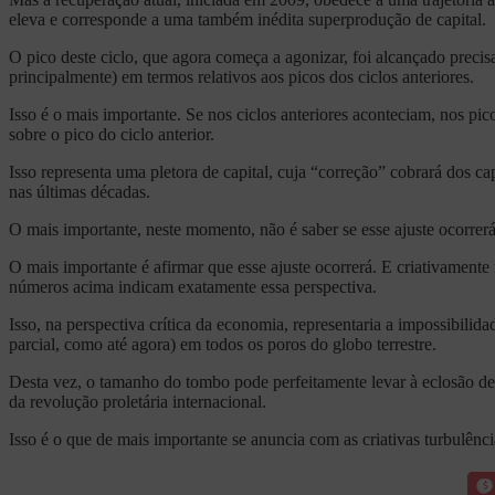
eleva e corresponde a uma também inédita superprodução de capital.
O pico deste ciclo, que agora começa a agonizar, foi alcançado pre
principalmente) em termos relativos aos picos dos ciclos anteriores.
Isso é o mais importante. Se nos ciclos anteriores aconteciam, nos p
sobre o pico do ciclo anterior.
Isso representa uma pletora de capital, cuja “correção” cobrará dos ca
nas últimas décadas.
O mais importante, neste momento, não é saber se esse ajuste ocorrer
O mais importante é afirmar que esse ajuste ocorrerá. E criativamente
números acima indicam exatamente essa perspectiva.
Isso, na perspectiva crítica da economia, representaria a impossibilid
parcial, como até agora) em todos os poros do globo terrestre.
Desta vez, o tamanho do tombo pode perfeitamente levar à eclosão de 
da revolução proletária internacional.
Isso é o que de mais importante se anuncia com as criativas turbulênc