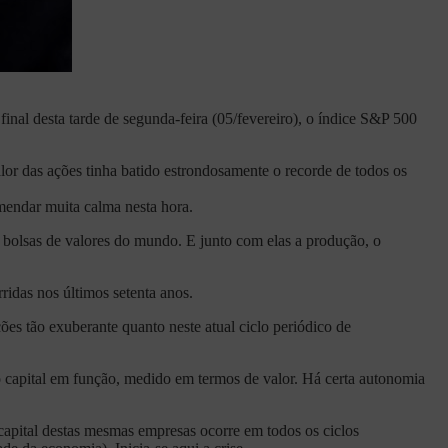
inal desta tarde de segunda-feira (05/fevereiro), o índice S&P 500
lor das ações tinha batido estrondosamente o recorde de todos os
endar muita calma nesta hora.
s bolsas de valores do mundo. E junto com elas a produção, o
ridas nos últimos setenta anos.
ões tão exuberante quanto neste atual ciclo periódico de
io capital em função, medido em termos de valor. Há certa autonomia
capital destas mesmas empresas ocorre em todos os ciclos