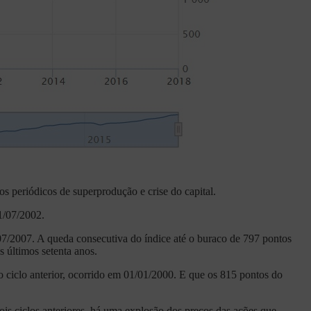
os periódicos de superprodução e crise do capital.
1/07/2002.
7/2007. A queda consecutiva do índice até o buraco de 797 pontos
 últimos setenta anos.
 ciclo anterior, ocorrido em 01/01/2000. E que os 815 pontos do
is ciclos anteriores, há uma explosão dos preços das ações que