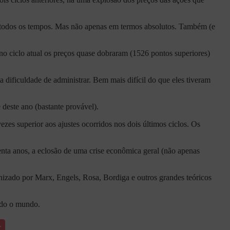
e todos os tempos. Mas não apenas em termos absolutos. Também (e
 no ciclo atual os preços quase dobraram (1526 pontos superiores)
ta dificuldade de administrar. Bem mais difícil do que eles tiveram
 deste ano (bastante provável).
zes superior aos ajustes ocorridos nos dois últimos ciclos. Os
etenta anos, a eclosão de uma crise econômica geral (não apenas
onizado por Marx, Engels, Rosa, Bordiga e outros grandes teóricos
todo o mundo.