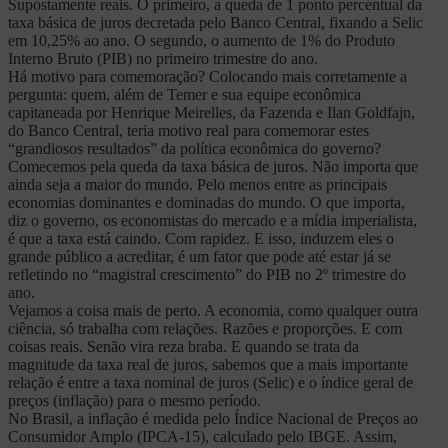
Supostamente reais. O primeiro, a queda de 1 ponto percentual da
taxa básica de juros decretada pelo Banco Central, fixando a Selic
em 10,25% ao ano. O segundo, o aumento de 1% do Produto
Interno Bruto (PIB) no primeiro trimestre do ano.
Há motivo para comemoração? Colocando mais corretamente a
pergunta: quem, além de Temer e sua equipe econômica
capitaneada por Henrique Meirelles, da Fazenda e Ilan Goldfajn,
do Banco Central, teria motivo real para comemorar estes
“grandiosos resultados” da política econômica do governo?
Comecemos pela queda da taxa básica de juros. Não importa que
ainda seja a maior do mundo. Pelo menos entre as principais
economias dominantes e dominadas do mundo. O que importa,
diz o governo, os economistas do mercado e a mídia imperialista,
é que a taxa está caindo. Com rapidez. E isso, induzem eles o
grande público a acreditar, é um fator que pode até estar já se
refletindo no “magistral crescimento” do PIB no 2º trimestre do
ano.
Vejamos a coisa mais de perto. A economia, como qualquer outra
ciência, só trabalha com relações. Razões e proporções. E com
coisas reais. Senão vira reza braba. E quando se trata da
magnitude da taxa real de juros, sabemos que a mais importante
relação é entre a taxa nominal de juros (Selic) e o índice geral de
preços (inflação) para o mesmo período.
No Brasil, a inflação é medida pelo Índice Nacional de Preços ao
Consumidor Amplo (IPCA-15), calculado pelo IBGE. Assim,