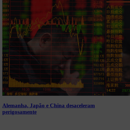
Alemanha, Japão e China desaceleram
perigosamente