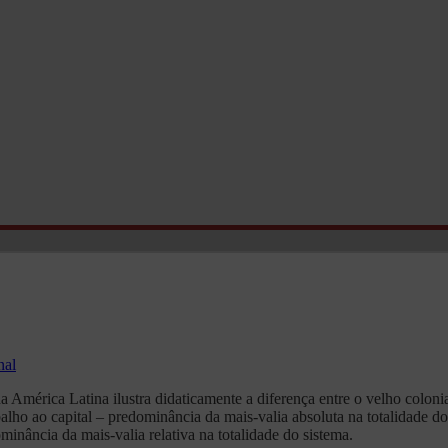
nal
a América Latina ilustra didaticamente a diferença entre o velho coloni
balho ao capital – predominância da mais-valia absoluta na totalidade do
ominância da mais-valia relativa na totalidade do sistema.