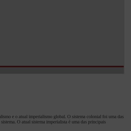
alismo e o atual imperialismo global. O sistema colonial foi uma das
 sistema. O atual sistema imperialista é uma das principais