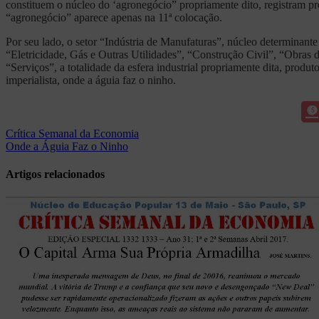
constituem o núcleo do ‘agronegócio” propriamente dito, registram pr
“agronegócio” aparece apenas na 11ª colocação.
Por seu lado, o setor “Indústria de Manufaturas”, núcleo determinant
“Eletricidade, Gás e Outras Utilidades”, “Construção Civil”, “Obras 
“Serviços”, a totalidade da esfera industrial propriamente dita, produ
imperialista, onde a águia faz o ninho.
Navegação
Crítica Semanal da Economia
Onde a Águia Faz o Ninho
de
Post
Artigos relacionados