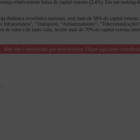
esença relativamente baixa de capital externo (2.4%). Em um ranking de
e da dinâmica econômica nacional, atrai mais de 38% do capital externo
de Infraestrutura”, “Transporte, “Armazenamento”, “Telecomunicações”, 
tora de valor e de mais-valia, recebe mais de 70% do capital externo in