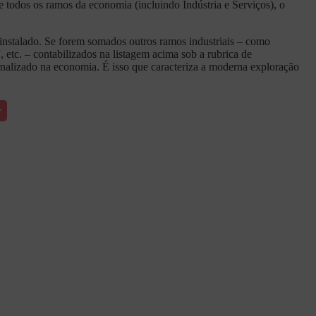
 todos os ramos da economia (incluindo Indústria e Serviços), o
 instalado. Se forem somados outros ramos industriais – como
etc. – contabilizados na listagem acima sob a rubrica de
ternalizado na economia. É isso que caracteriza a moderna exploração