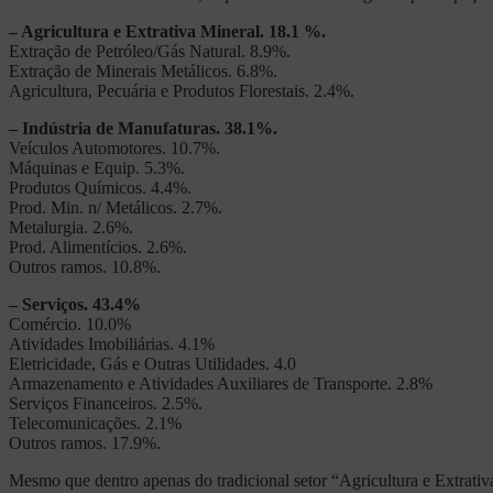
– Agricultura e Extrativa Mineral. 18.1 %.
Extração de Petróleo/Gás Natural. 8.9%.
Extração de Minerais Metálicos. 6.8%.
Agricultura, Pecuária e Produtos Florestais. 2.4%.
– Indústria de Manufaturas. 38.1%.
Veículos Automotores. 10.7%.
Máquinas e Equip. 5.3%.
Produtos Químicos. 4.4%.
Prod. Min. n/ Metálicos. 2.7%.
Metalurgia. 2.6%.
Prod. Alimentícios. 2.6%.
Outros ramos. 10.8%.
– Serviços. 43.4%
Comércio. 10.0%
Atividades Imobiliárias. 4.1%
Eletricidade, Gás e Outras Utilidades. 4.0
Armazenamento e Atividades Auxiliares de Transporte. 2.8%
Serviços Financeiros. 2.5%.
Telecomunicações. 2.1%
Outros ramos. 17.9%.
Mesmo que dentro apenas do tradicional setor “Agricultura e Extrativa 