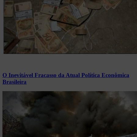
O Inevitável Fracasso da Atual Política Econômica
Brasileira