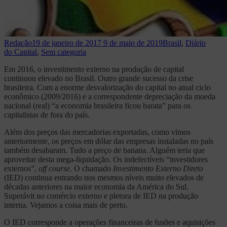
Redação
19 de janeiro de 2017
9 de maio de 2019
Brasil
,
Diário
do Capital
,
Sem categoria
Em 2016, o investimento externo na produção de capital
continuou elevado no Brasil. Outro grande sucesso da crise
brasileira. Com a enorme desvalorização do capital no atual ciclo
econômico (2009/2016) e a correspondente depreciação da moeda
nacional (real) “a economia brasileira ficou barata” para os
capitalistas de fora do país.
Além dos preços das mercadorias exportadas, como vimos
anteriormente, os preços em dólar das empresas instaladas no país
também desabaram. Tudo a preço de banana. Alguém teria que
aproveitar desta mega-liquidação. Os indefectíveis “investidores
externos”,
off course
. O chamado
Investimento Externo Direto
(IED) continua entrando nos mesmos níveis muito elevados de
décadas anteriores na maior economia da América do Sul.
Superávit no comércio externo e pletora de IED na produção
interna. Vejamos a coisa mais de perto.
O IED corresponde a operações financeiras de fusões e aquisições