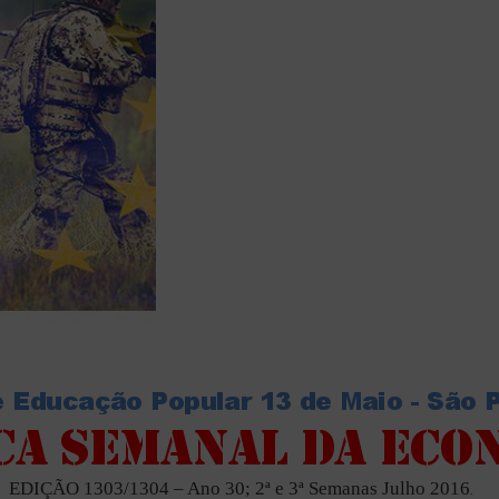
EDIÇÃO 1303/1304 – Ano 30; 2ª e 3ª Semanas Julho 2016
.