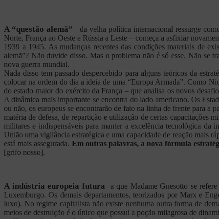
A “questão alemã”
da velha política internacional ressurge 
Norte, França ao Oeste e Rússia a Leste – começa a asfixiar novame
1939 a 1945. As mudanças recentes das condições materiais de exist
alemã”? Não duvide disso. Mas o problema não é só esse. Não se trat
nova guerra mundial.
Nada disso tem passado despercebido para alguns teóricos da estraté
colocar na ordem do dia a ideia de uma “Europa Armada”. Como Nic
do estado maior do exército da França – que analisa os novos desafi
A dinâmica mais importante se encontra do lado americano. Os Esta
ou não, os europeus se encontrarão de fato na linha de frente para a
matéria de defesa, de repartição e utilização de certas capacitações mi
militares e indispensáveis para manter a excelência tecnológica da in
União uma vigilância estratégica e uma capacidade de reação mais ráp
está mais assegurada.
Em outras palavras, a nova fórmula estratég
[grifo nosso].
A indústria europeia futura
a que Madame Gnesotto se refere é
Luxemburgo. Os demais departamentos, teorizados por Marx e Engel
luxo). No regime capitalista não existe nenhuma outra forma de de
meios de destruição é o único que possui a poção milagrosa de dinam