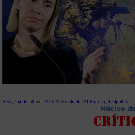
Redação
4 de julho de 2016
9 de maio de 2019
Europa
,
Realpolitik