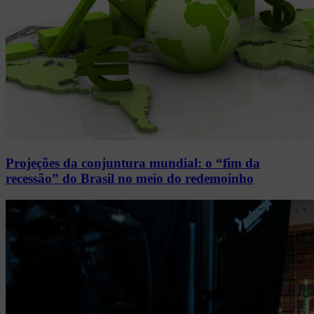
Projeções da conjuntura mundial: o “fim da
recessão” do Brasil no meio do redemoinho