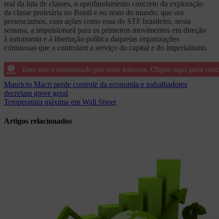
real da luta de classes, o aprofundamento concreto da exploração
da classe proletária no Brasil e no resto do mundo, que ora
presenciamos, com ações como essa do STF brasileiro, nesta
semana, a impulsionará para os primeiros movimentos em direção
à autonomia e à libertação política daquelas organizações
criminosas que a controlam a serviço do capital e do imperialismo.
Navegação
Mauricio Macri perde controle da economia e trabalhadores
decretam greve geral
de
Temperatura máxima em Wall Street
Post
Artigos relacionados