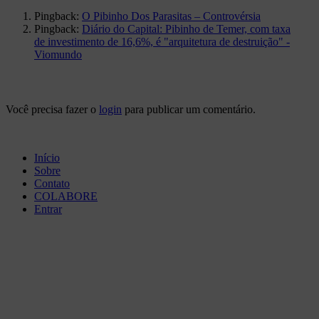
Pingback:
O Pibinho Dos Parasitas – Controvérsia
Pingback:
Diário do Capital: Pibinho de Temer, com taxa
de investimento de 16,6%, é "arquitetura de destruição" -
Viomundo
Você precisa fazer o
login
para publicar um comentário.
Início
Sobre
Contato
COLABORE
Entrar