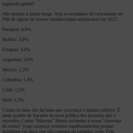
expansão global?
Não precisa ir muito longe. Veja os resultados de crescimento do
PIB de alguns de nossos vizinhos latino-americanos em 2017:
Paraguai: 4,0%
Bolívia: 3,9%
Uruguai: 3,0%
Argentina: 3,0%
México: 2,2%
Colômbia: 1,8%
Chile: 1,5%
Haiti: 1,3%.
Contra os fatos não há baba que convença o distinto público. É
neste quadro de fracasso da nova política dos parasitas que o
secretário Carlos “Marrom” Marun recrimina a nossa “caravana
do atraso” (cuja carapuça vestimos orgulhosamente) porque
insistimos em dizer que não estamos no caminho certo. Pelo