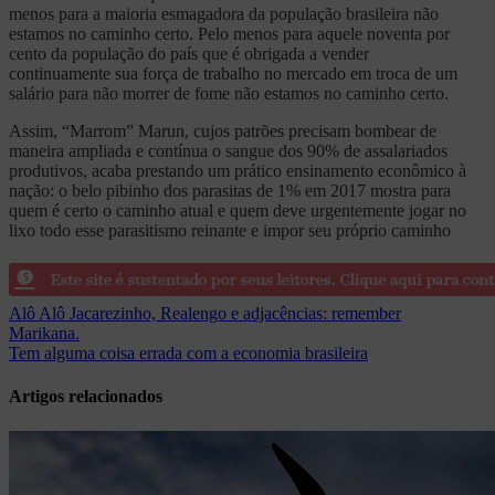
menos para a maioria esmagadora da população brasileira não
estamos no caminho certo. Pelo menos para aquele noventa por
cento da população do país que é obrigada a vender
continuamente sua força de trabalho no mercado em troca de um
salário para não morrer de fome não estamos no caminho certo.
Assim, “Marrom” Marun, cujos patrões precisam bombear de
maneira ampliada e contínua o sangue dos 90% de assalariados
produtivos, acaba prestando um prático ensinamento econômico à
nação: o belo pibinho dos parasitas de 1% em 2017 mostra para
quem é certo o caminho atual e quem deve urgentemente jogar no
lixo todo esse parasitismo reinante e impor seu próprio caminho
Navegação
Alô Alô Jacarezinho, Realengo e adjacências: remember
Marikana.
de
Tem alguma coisa errada com a economia brasileira
Post
Artigos relacionados