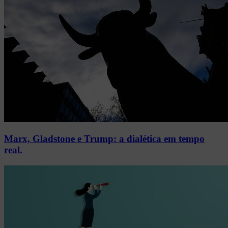
Marx, Gladstone e Trump: a dialética em tempo
real.