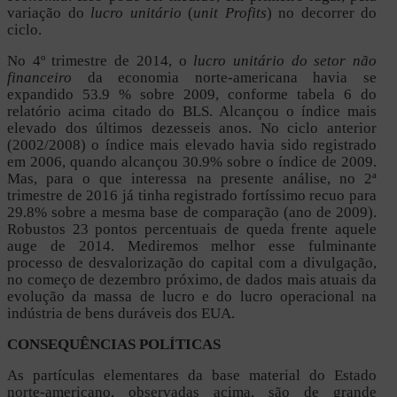
variação do
lucro unitário
(
unit Profits
) no decorrer do
ciclo.
No 4º trimestre de 2014, o
lucro unitário do setor não
financeiro
da economia norte-americana havia se
expandido 53.9 % sobre 2009, conforme tabela 6 do
relatório acima citado do BLS. Alcançou o índice mais
elevado dos últimos dezesseis anos. No ciclo anterior
(2002/2008) o índice mais elevado havia sido registrado
em 2006, quando alcançou 30.9% sobre o índice de 2009.
Mas, para o que interessa na presente análise, no 2ª
trimestre de 2016 já tinha registrado fortíssimo recuo para
29.8% sobre a mesma base de comparação (ano de 2009).
Robustos 23 pontos percentuais de queda frente aquele
auge de 2014. Mediremos melhor esse fulminante
processo de desvalorização do capital com a divulgação,
no começo de dezembro próximo, de dados mais atuais da
evolução da massa de lucro e do lucro operacional na
indústria de bens duráveis dos EUA.
CONSEQUÊNCIAS POLÍTICAS
As partículas elementares da base material do Estado
norte-americano, observadas acima, são de grande