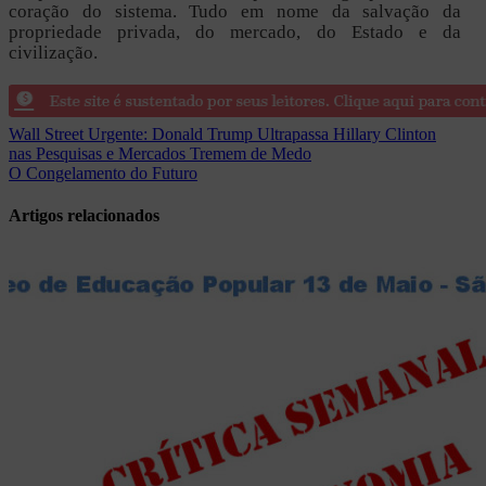
coração do sistema. Tudo em nome da salvação da
propriedade privada, do mercado, do Estado e da
civilização.
Navegação
Wall Street Urgente: Donald Trump Ultrapassa Hillary Clinton
nas Pesquisas e Mercados Tremem de Medo
de
O Congelamento do Futuro
Post
Artigos relacionados