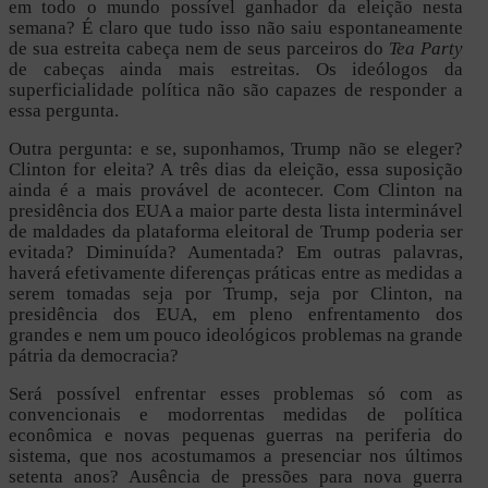
em todo o mundo possível ganhador da eleição nesta
semana? É claro que tudo isso não saiu espontaneamente
de sua estreita cabeça nem de seus parceiros do
Tea Party
de cabeças ainda mais estreitas. Os ideólogos da
superficialidade política não são capazes de responder a
essa pergunta.
Outra pergunta: e se, suponhamos, Trump não se eleger?
Clinton for eleita? A três dias da eleição, essa suposição
ainda é a mais provável de acontecer. Com Clinton na
presidência dos EUA a maior parte desta lista interminável
de maldades da plataforma eleitoral de Trump poderia ser
evitada? Diminuída? Aumentada? Em outras palavras,
haverá efetivamente diferenças práticas entre as medidas a
serem tomadas seja por Trump, seja por Clinton, na
presidência dos EUA, em pleno enfrentamento dos
grandes e nem um pouco ideológicos problemas na grande
pátria da democracia?
Será possível enfrentar esses problemas só com as
convencionais e modorrentas medidas de política
econômica e novas pequenas guerras na periferia do
sistema, que nos acostumamos a presenciar nos últimos
setenta anos? Ausência de pressões para nova guerra