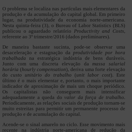
O problema se localiza nas partículas mais elementares da
produção e da acumulação do capital global. Em primeiro
lugar, na produtividade da economia norte-americana.
Nesta quinta-feira (3), o Bureau of Labor Statistics (BLS)
publicou o aguardado relatório
Productivity and Costs
,
referente ao 3º trimestre/2016 (dados preliminares).
De maneira bastante sucinta, pode-se observar uma
desaceleração e estagnação da
produtividade por hora
trabalhada
na estratégica indústria de bens duráveis.
Junto com uma discreta elevação da
massa salarial
horária
(
hourly compensation
), deriva uma forte elevação
do
custo unitário do trabalho
(
unit labor cost
). Este
último é o mais elementar e, portanto, o mais importante
indicador de aproximação de mais um choque periódico.
Os capitalistas não conseguem mais intensificar
adequadamente a queda do
valor da força de trabalho
.
Periodicamente, as relações sociais de produção tornam-se
muito estreitas para permitir um permanente processo de
produção e de acumulação do capital.
Acende-se o sinal amarelo no ciclo. Esse movimento mais
recente na indústria norte-americana de redução da