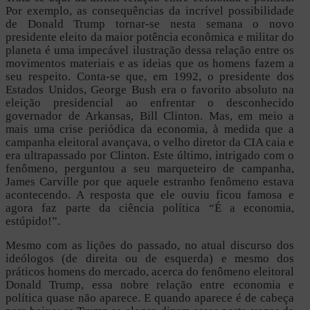
Por exemplo, as consequências da incrível possibilidade
de Donald Trump tornar-se nesta semana o novo
presidente eleito da maior potência econômica e militar do
planeta é uma impecável ilustração dessa relação entre os
movimentos materiais e as ideias que os homens fazem a
seu respeito. Conta-se que, em 1992, o presidente dos
Estados Unidos, George Bush era o favorito absoluto na
eleição presidencial ao enfrentar o desconhecido
governador de Arkansas, Bill Clinton. Mas, em meio a
mais uma crise periódica da economia, à medida que a
campanha eleitoral avançava, o velho diretor da CIA caia e
era ultrapassado por Clinton. Este último, intrigado com o
fenômeno, perguntou a seu marqueteiro de campanha,
James Carville por que aquele estranho fenômeno estava
acontecendo. A resposta que ele ouviu ficou famosa e
agora faz parte da ciência política “É a economia,
estúpido!”.
Mesmo com as lições do passado, no atual discurso dos
ideólogos (de direita ou de esquerda) e mesmo dos
práticos homens do mercado, acerca do fenômeno eleitoral
Donald Trump, essa nobre relação entre economia e
política quase não aparece. E quando aparece é de cabeça