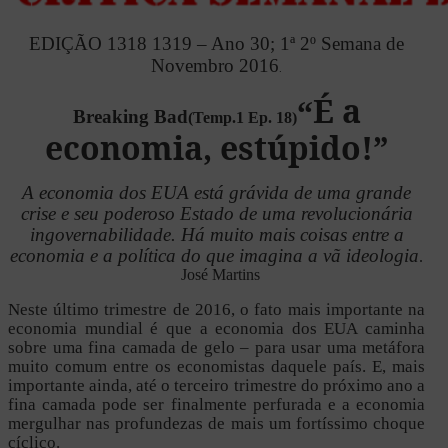
EDIÇÃO 1318 1319 – Ano 30; 1ª 2º Semana de
Novembro 2016
.
É a
“
Breaking Bad
(
Temp.1 Ep. 18
)
economia, estúpido!”
A economia dos EUA está grávida de uma grande
crise e seu poderoso Estado de uma revolucionária
ingovernabilidade. Há muito mais coisas entre a
economia e a política do que imagina a vã ideologia
.
José Martins
Neste último trimestre de 2016, o fato mais importante na
economia mundial é que a economia dos EUA caminha
sobre uma fina camada de gelo – para usar uma metáfora
muito comum entre os economistas daquele país. E, mais
importante ainda, até o terceiro trimestre do próximo ano a
fina camada pode ser finalmente perfurada e a economia
mergulhar nas profundezas de mais um fortíssimo choque
cíclico.