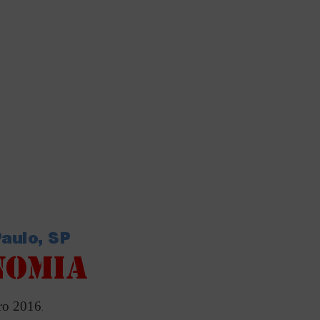
ro 2016
.