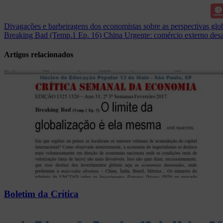
Navegação
Divagações e barbeiragens dos economistas sobre as perspectivas glo
Breaking Bad (Temp.1 Ep. 16) China Urgente: comércio externo desa
de
Post
Artigos relacionados
Boletim da Crítica