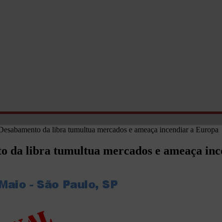
esabamento da libra tumultua mercados e ameaça incendiar a Europa
o da libra tumultua mercados e ameaça inc