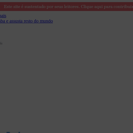
bais
ba e assusta resto do mundo