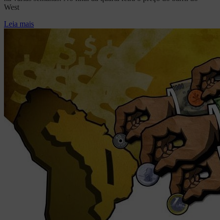
West
Leia mais