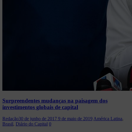
Surpreendentes mudanças na paisagem dos
investimentos globais de capital
Redação
30 de junho de 2017
9 de maio de 2019
América Latina
,
Brasil
,
Diário do Capital
0