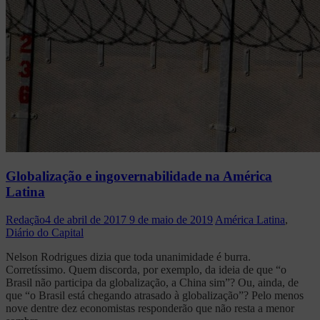
Globalização e ingovernabilidade na América
Latina
Redação
4 de abril de 2017
9 de maio de 2019
América Latina
,
Diário do Capital
Nelson Rodrigues dizia que toda unanimidade é burra.
Corretíssimo. Quem discorda, por exemplo, da ideia de que “o
Brasil não participa da globalização, a China sim”? Ou, ainda, de
que “o Brasil está chegando atrasado à globalização”? Pelo menos
nove dentre dez economistas responderão que não resta a menor