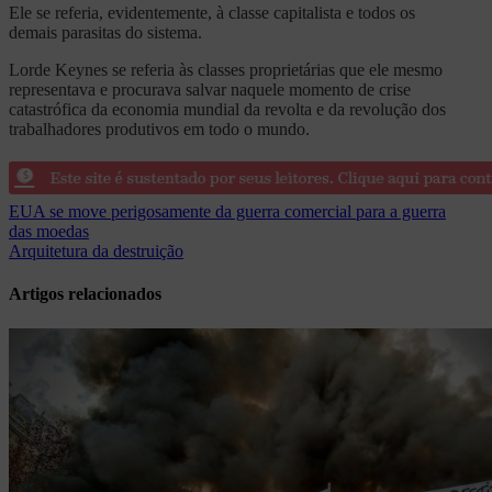
Ele se referia, evidentemente, à classe capitalista e todos os
demais parasitas do sistema.
Lorde Keynes se referia às classes proprietárias que ele mesmo
representava e procurava salvar naquele momento de crise
catastrófica da economia mundial da revolta e da revolução dos
trabalhadores produtivos em todo o mundo.
Navegação
EUA se move perigosamente da guerra comercial para a guerra
das moedas
de
Arquitetura da destruição
Post
Artigos relacionados