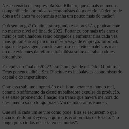
Neste cenário da empresa da Sra. Ribeiro, que é mais ou menos
compartilhado por todos os economistas do mercado, só dentro de
dois a três anos “a economia ganha um pouco mais de tração”.
O desemprego? Continuará, segundo essa previsão, praticamente
no mesmo nível até final de 2022. Portanto, por mais três anos e
meio os trabalhadores serão obrigados a enfrentar filas cada vez
mais quilométricas para uma mísera vaga de emprego. Informal,
diga-se de passagem, considerando-se os efeitos maléficos mais
do que evidentes da reforma trabalhista sobre os trabalhadores
produtivos.
E depois do final de 2022? Isso é um grande mistério. O futuro a
Deus pertence, dirá a Sra. Ribeiro e os inabaláveis economistas do
capital e do imperialismo.
Com essa sublime imprecisão e cinismo perante o mundo real,
perante o sofrimento da classe trabalhadora expulsa da produção,
eles estão prometendo à nação em transe que haverá melhora do
crescimento só no longo prazo. Vai demorar anos e anos…
Que até lá cada um se vire como pode. Eles se esquecem o que
dizia lorde John Keynes, o guru dos economistas de Estado: “no
longo prazo todos nós estaremos mortos”.