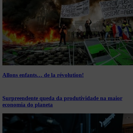
Allons enfants… de la révolution!
Surpreendente queda da produtividade na maior
economia do planeta