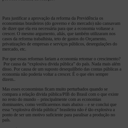
Para justificar a aprovação da reforma da Previdência os
economistas brasileiros (do governo e do mercado) não cansavam
de dizer que ela era necessária para que a economia voltasse a
crescer. O mesmo argumento, aliás, que também utilizaram nos
casos da reforma trabalhista, teto de gastos do Orçamento,
privatizações de empresas e serviços públicos, desregulações do
mercado, etc.
Por que essas reformas fariam a economia retomar o crescimento?
Por causa da “explosiva divida pública” do país. Nada mais além
disso. Por causa de um suposto desequilíbrio das contas públicas a
economia não poderia voltar a crescer. É o que eles sempre
dizem..
Mas esses economistas ficam muito perturbados quando se
compara a relação divida pública/PIB do Brasil com o que existe
no resto do mundo – principalmente com as economias
dominantes, como verificaremos mais abaixo – e se conclui que
essa “explosiva dívida pública” brasileira não é tão explosiva a
ponto de ser um motivo suficiente para paralisar a produção no
país.