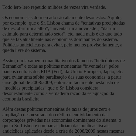
Todo lero-lero repetido milhões de vezes vira verdade.
Os economistas do mercado são altamente desonestos. Aquilo,
por exemplo, que o Sr. Lisboa chama de “tentativas precipitadas
de descobrir um atalho”, “inventar uma novidade”, “dar um
estímulo para determinado setor”, etc. nada mais é do que tudo
que se faz atualmente nas economias dominantes do sistema.
Políticas anticíclicas para evitar, pelo menos provisoriamente, a
queda livre do sistema.
Assim, o relaxamento quantitativo dos famosos “helicópteros de
Bernanke” e todas as políticas monetárias “inventadas” pelos
bancos centrais dos EUA (Fed), da União Europeia, Japão, etc.
para evitar uma súbita paralisação das suas economias, a partir
crise global de 2008/2009, entrariam facilmente nesta lista de
“medidas precipitadas” que o Sr. Lisboa considera
desonestamente como a verdadeira razão da estagnação da
economia brasileira.
Além destas políticas monetárias de taxas de juros zero e
ampliação desmesurada do crédito e endividamento das
corporações privadas nas economias dominantes do sistema, o
que o Sr. Lisboa e comparsas diriam das políticas fiscais
anticíclicas aplicadas desde a crise de 2008/2009 nestas mesmas