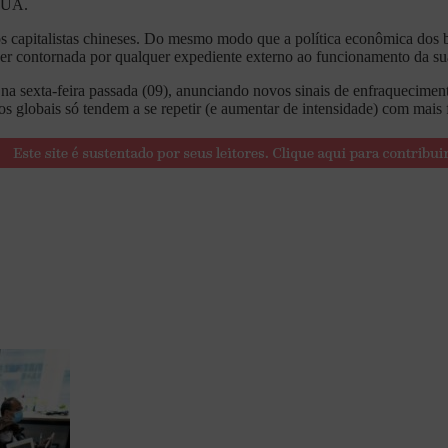
 EUA.
apitalistas chineses. Do mesmo modo que a política econômica dos bu
 ser contornada por qualquer expediente externo ao funcionamento da s
na sexta-feira passada (09), anunciando novos sinais de enfraquecimen
tos globais só tendem a se repetir (e aumentar de intensidade) com mais