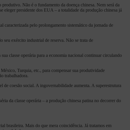
o produtivo. Não é o fundamento da doença chinesa. Nem será da
se eleger presidente dos EUA – a totalidade da produção chinesa já
tal caracterizada pelo prolongamento sistemático da jornada de
eu exército industrial de reserva. Não se trata de
 sua classe operária para a economia nacional continuar circulando
México, Turquia, etc., para compensar sua produtividade
ão trabalhadora.
el de coesão social. A ingovernabilidade aumenta. A superestrutura
séria da classe operária – a produção chinesa patina no decorrer do
al brasileira. Mais do que mera coincidência. Já tratamos em