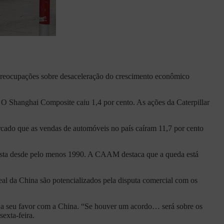
a preocupações sobre desaceleração do crescimento econômico
 O Shanghai Composite caiu 1,4 por cento. As ações da Caterpillar
cado que as vendas de automóveis no país caíram 11,7 por cento
ista desde pelo menos 1990. A CAAM destaca que a queda está
al da China são potencializados pela disputa comercial com os
e a seu favor com a China. “Se houver um acordo… será sobre os
exta-feira.