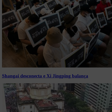
Shangai desconecta e Xi Jingping balança