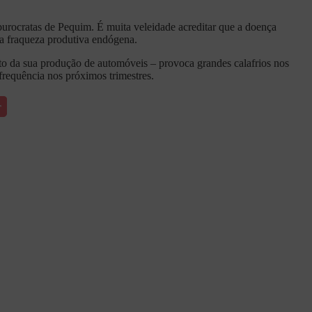
rocratas de Pequim. É muita veleidade acreditar que a doença
ua fraqueza produtiva endógena.
to da sua produção de automóveis – provoca grandes calafrios nos
 frequência nos próximos trimestres.