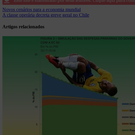
Navegação
Novos cenários para a economia mundial
A classe operária decreta greve geral no Chile
de
Post
Artigos relacionados