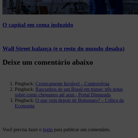
O capital em coma induzido
Wall Street balança (e o resto do mundo desaba)
Pingback:
Cronicamente Inviável – Controvérsia
Pingback:
Rascunhos de um Brasil em transe: três notas
sobre como chegamos até aqui - Portal Disparada
Pingback:
O que vem depois de Bolsonaro? – Crítica da
Economia
Você precisa fazer o
login
para publicar um comentário.