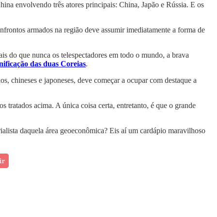
ina envolvendo três atores principais: China, Japão e Rússia. E os
confrontos armados na região deve assumir imediatamente a forma de
is do que nunca os telespectadores em todo o mundo, a brava
nificação das duas Coreias
.
nos, chineses e japoneses, deve começar a ocupar com destaque a
s tratados acima. A única coisa certa, entretanto, é que o grande
rialista daquela área geoeconômica? Eis aí um cardápio maravilhoso