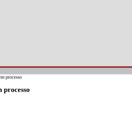
em processo
 processo