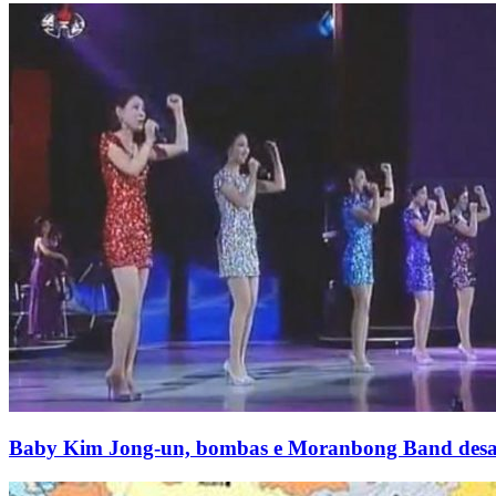
Baby Kim Jong-un, bombas e Moranbong Band desafia