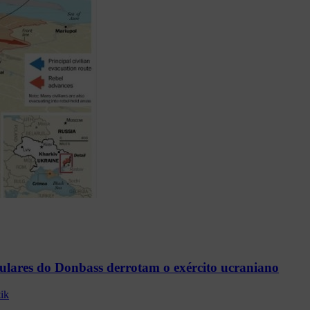
pulares do Donbass derrotam o exército ucraniano
tik