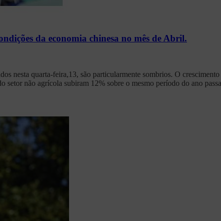
dições da economia chinesa no mês de Abril.
dos nesta quarta-feira,13, são particularmente sombrios. O crescimento
 do setor não agrícola subiram 12% sobre o mesmo período do ano pass