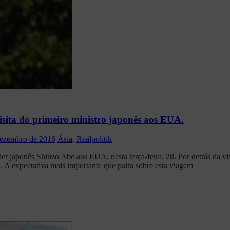
sita do primeiro ministro japonês aos EUA.
dezembro de 2016
Ásia
,
Realpolitik
er japonês Shinzo Abe aos EUA, nesta terça-feira, 28. Por detrás da vis
.. A expectativa mais importante que paira sobre esta viagem