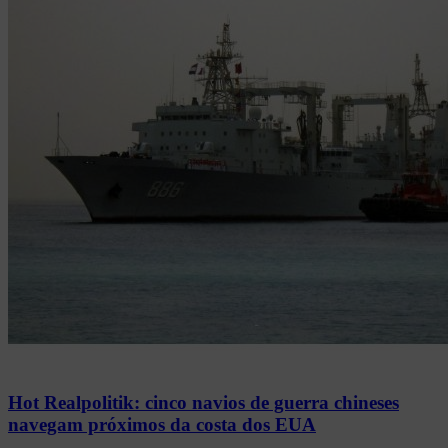
Hot Realpolitik: cinco navios de guerra chineses
navegam próximos da costa dos EUA