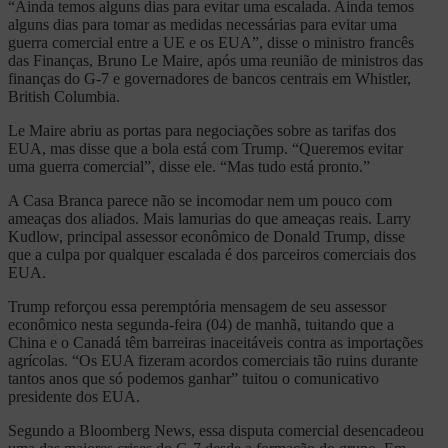
“Ainda temos alguns dias para evitar uma escalada. Ainda temos
alguns dias para tomar as medidas necessárias para evitar uma
guerra comercial entre a UE e os EUA”, disse o ministro francês
das Finanças, Bruno Le Maire, após uma reunião de ministros das
finanças do G-7 e governadores de bancos centrais em Whistler,
British Columbia.
Le Maire abriu as portas para negociações sobre as tarifas dos
EUA, mas disse que a bola está com Trump. “Queremos evitar
uma guerra comercial”, disse ele. “Mas tudo está pronto.”
A Casa Branca parece não se incomodar nem um pouco com
ameaças dos aliados. Mais lamurias do que ameaças reais. Larry
Kudlow, principal assessor econômico de Donald Trump, disse
que a culpa por qualquer escalada é dos parceiros comerciais dos
EUA.
Trump reforçou essa peremptória mensagem de seu assessor
econômico nesta segunda-feira (04) de manhã, tuitando que a
China e o Canadá têm barreiras inaceitáveis contra as importações
agrícolas. “Os EUA fizeram acordos comerciais tão ruins durante
tantos anos que só podemos ganhar” tuitou o comunicativo
presidente dos EUA.
Segundo a Bloomberg News, essa disputa comercial desencadeou