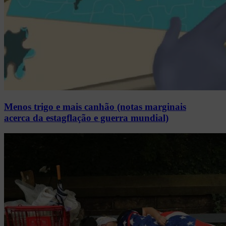
Menos trigo e mais canhão (notas marginais
acerca da estagflação e guerra mundial)