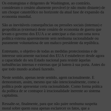
Os estrategistas e dirigentes de Washington, ao contrário,
consideram o cenário altamente provável (e não muito distante) de
um choque catastrófico no horizonte da atual fase de expansão da
economia mundial.
São as inevitáveis consequências ou pressões sociais (internas) e
geopolíticas (externas) deste cenário de economia de guerra que
levam o governo dos EUA a se antecipar a elas com uma nova
política externa aparentemente sem nenhuma racionalidade ou
puramente voluntariosa de um maluco presidente da república.
Entretanto, o objetivo de todas as medidas protecionistas e de
interesse unicamente nacional dos EUA é estabelecer desde agora
a capacidade do seu Estado nacional para resistir àquelas
turbulências internas e externas que já batem à sua porta. Antes do
que todo mundo acabará fazendo.
Neste sentido, apenas neste sentido, agem racionalmente. E
demonstram, assim, mesmo que não intencionalmente, como a
política pode apresentar certa racionalidade. Como forma prática
da política de se contrapor à irracionalidade inerente ao sistema
capitalista.
Ressalte-se, finalmente, para que não paire nenhuma suspeita
moral sobre quem ousa apenas esclarecer os fatos, que a