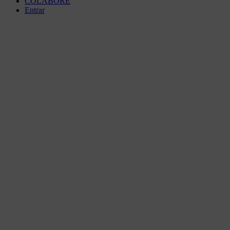
COLABORE
Entrar