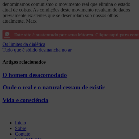
denominamos comunismo o movimento real que elimina o estado
atual de coisas. As condições deste movimento resultam de dados
previamente existentes que se desenrolam sob nossos olhos
atualmente. Marx
Navegação
Os limites da dialética
Tudo que é sólido desmancha no ar
de
Post
Artigos relacionados
O homem desacomodado
Onde o real e o natural cessam de existir
Vida e consciência
Início
Sobre
Contato