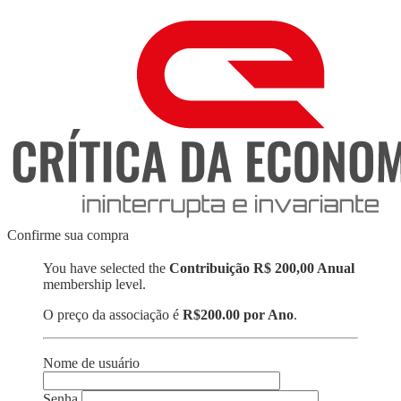
Skip
to
content
Confirme sua compra
You have selected the
Contribuição R$ 200,00 Anual
membership level.
O preço da associação é
R$200.00 por Ano
.
Nome de usuário
Senha