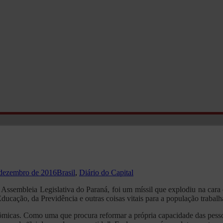
 dezembro de 2016
Brasil
,
Diário do Capital
a Assembleia Legislativa do Paraná, foi um míssil que explodiu na cara
ducação, da Previdência e outras coisas vitais para a população trabalh
ômicas. Como uma que procura reformar a própria capacidade das pesso