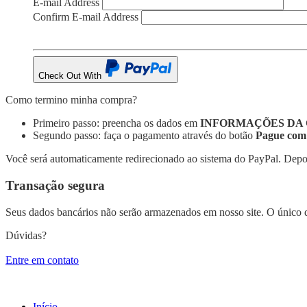
E-mail Address
Confirm E-mail Address
Check Out With
PayPal
Como termino minha compra?
Primeiro passo: preencha os dados em
INFORMAÇÕES DA 
Segundo passo: faça o pagamento através do botão
Pague com
Você será automaticamente redirecionado ao sistema do PayPal. Depo
Transação segura
Seus dados bancários não serão armazenados em nosso site. O único 
Dúvidas?
Entre em contato
Início