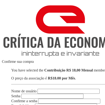
Skip
to
content
Confirme sua compra
You have selected the
Contribuição R$ 18,00 Mensal
members
O preço da associação é
R$18.00 por Mês
.
Nome de usuário
Senha
Confirme a senha