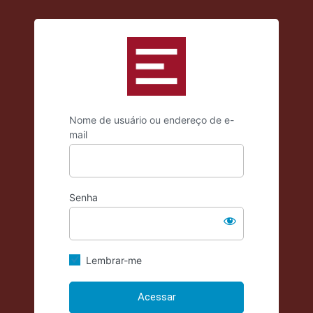
https://criticadae
Nome de usuário ou endereço de e-
mail
Senha
Lembrar-me